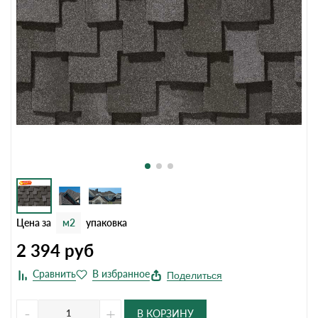
Цена за
м2
упаковка
2 394
руб
Поделиться
-
+
В КОРЗИНУ