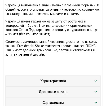
Черепица выполнена в виде «змеи» с плавными формами. В
общей массе это смотрится очень интересно, по сравнению
со стандартными прямоугольниками и сотами.
Черепица имеет гарантию на защиту от роста мха и
водорослей – 15 лет. При использовании оригинальных
коньков Сертн Тид, гарантия на защиту от ураганного ветра
– 15 лет (без коньков 10 лет).
Стоимость ламинированной черепицы достаточно высока,
так как Presidential Shake считается кровлей класса ЛЮКС.
Она имеет двойное армирование, плотный стеклохолст и
запатентованный дизайн.
Характеристики
Доставка и оплата
Сертификаты