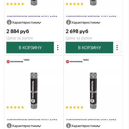
Материал кровельный
Материал кровельный
Технониколь Биполь ЭПП 15х1
Технониколь Биполь ТПП 15х1
Характеристики
Характеристики
2 884
руб
2 698
руб
Цена за рулон
Цена за рулон
В КОРЗИНУ
В КОРЗИНУ
В наличии
В наличии
Материал кровельный
Материал кровельный
Технониколь Биполь ХПП 15х1
Технониколь Биполь ЭКП 10х1
Характеристики
Характеристики