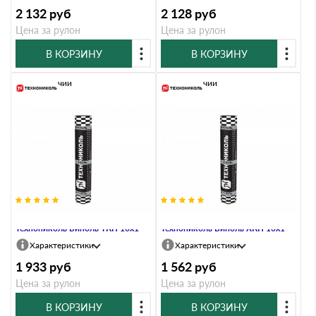
2 132
руб
2 128
руб
Цена за рулон
Цена за рулон
В КОРЗИНУ
В КОРЗИНУ
В наличии
В наличии
Материал кровельный
Материал кровельный
Технониколь Биполь ТКП 10х1
Технониколь Биполь ХКП 10х1
Характеристики
Характеристики
1 933
руб
1 562
руб
Цена за рулон
Цена за рулон
В КОРЗИНУ
В КОРЗИНУ