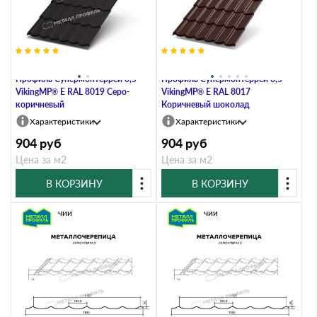
Металлочерепица Металл-
Металлочерепица Металл-
Профиль Супермонтеррей 0,5
Профиль Супермонтеррей 0,5
VikingMP® E RAL 8019 Серо-
VikingMP® E RAL 8017
коричневый
Коричневый шоколад
Характеристики
Характеристики
904
руб
904
руб
Цена за м2
Цена за м2
В КОРЗИНУ
В КОРЗИНУ
В наличии
В наличии