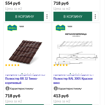
554
руб
718
руб
Цена за м2
Цена за м2
В КОРЗИНУ
В КОРЗИНУ
В наличии
В наличии
Металлочерепица Металл-
Металлочерепица Металл-
Профиль Супермонтеррей 0,5
Профиль Супермонтеррей 0,4
Полиэстер RR 32 Темно-
Полиэстер RAL 3005 Красное
коричневый
вино
Характеристики
Характеристики
718
руб
413
руб
Цена за м2
Цена за м2