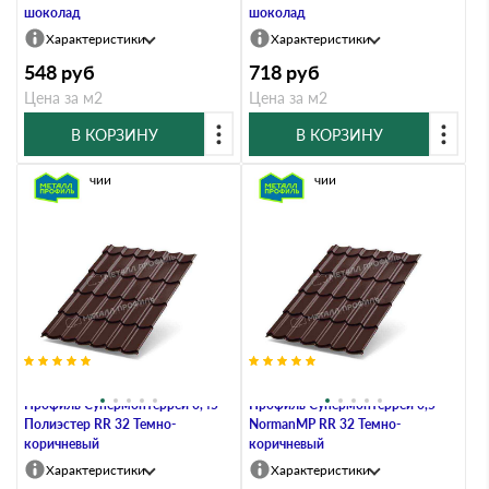
шоколад
шоколад
Характеристики
Характеристики
548
руб
718
руб
Цена за м2
Цена за м2
В КОРЗИНУ
В КОРЗИНУ
В наличии
В наличии
Металлочерепица Металл-
Металлочерепица Металл-
Профиль Супермонтеррей 0,45
Профиль Супермонтеррей 0,5
Полиэстер RR 32 Темно-
NormanMP RR 32 Темно-
коричневый
коричневый
Характеристики
Характеристики