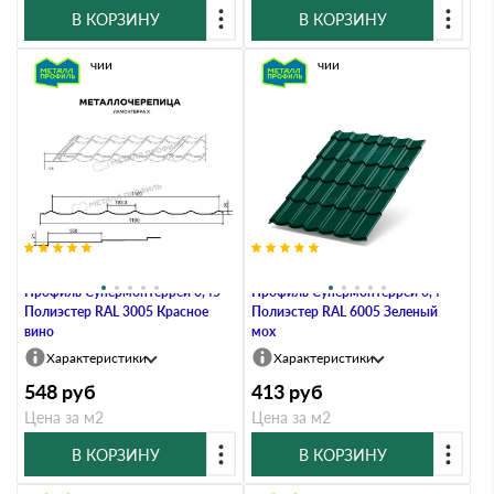
В КОРЗИНУ
В КОРЗИНУ
В наличии
В наличии
Металлочерепица Металл-
Металлочерепица Металл-
Профиль Супермонтеррей 0,45
Профиль Супермонтеррей 0,4
Полиэстер RAL 3005 Красное
Полиэстер RAL 6005 Зеленый
вино
мох
Характеристики
Характеристики
548
руб
413
руб
Цена за м2
Цена за м2
В КОРЗИНУ
В КОРЗИНУ