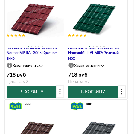
Металлочерепица Металл-
Металлочерепица Металл-
Профиль Супермонтеррей 0,5
Профиль Супермонтеррей 0,5
NormanMP RAL 3005 Красное
NormanMP RAL 6005 Зеленый
вино
мох
Характеристики
Характеристики
718
руб
718
руб
Цена за м2
Цена за м2
В КОРЗИНУ
В КОРЗИНУ
В наличии
В наличии