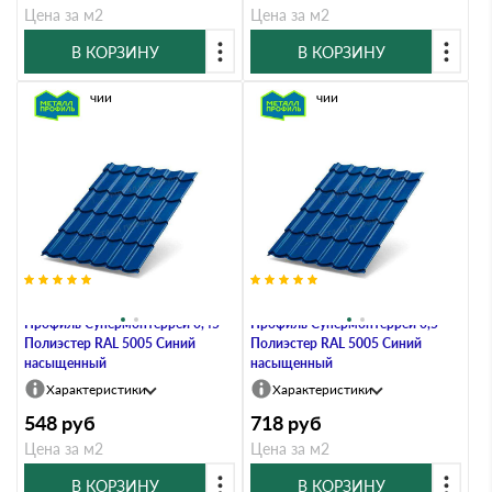
Цена за м2
Цена за м2
В КОРЗИНУ
В КОРЗИНУ
В наличии
В наличии
Металлочерепица Металл-
Металлочерепица Металл-
Профиль Супермонтеррей 0,45
Профиль Супермонтеррей 0,5
Полиэстер RAL 5005 Синий
Полиэстер RAL 5005 Синий
насыщенный
насыщенный
Характеристики
Характеристики
548
руб
718
руб
Цена за м2
Цена за м2
В КОРЗИНУ
В КОРЗИНУ