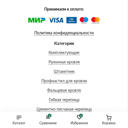
Принимаем к оплате:
Политика конфиденциальности
Категории
Комплектующие
Рулонная кровля
Штакетник
Профнастил для кровли
Фальцевая кровля
Гибкая черепица
Цементно-песчаная черепица
0
0
Керамическая черепица
Каталог
Сравнение
Избранное
Корзина
Ондулин