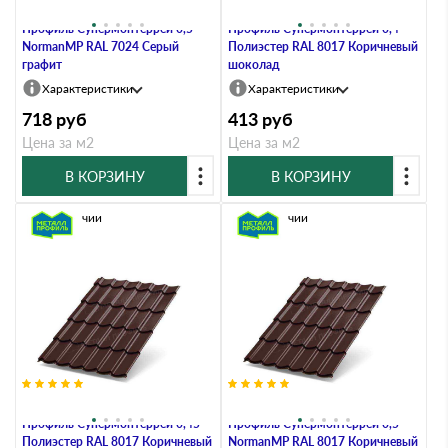
Металлочерепица Металл-
Металлочерепица Металл-
Профиль Супермонтеррей 0,5
Профиль Супермонтеррей 0,4
NormanMP RAL 7024 Серый
Полиэстер RAL 8017 Коричневый
графит
шоколад
Характеристики
Характеристики
718
руб
413
руб
Цена за м2
Цена за м2
В КОРЗИНУ
В КОРЗИНУ
В наличии
В наличии
Металлочерепица Металл-
Металлочерепица Металл-
Профиль Супермонтеррей 0,45
Профиль Супермонтеррей 0,5
Полиэстер RAL 8017 Коричневый
NormanMP RAL 8017 Коричневый