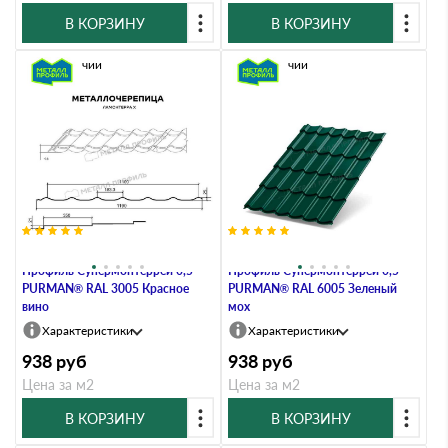
В КОРЗИНУ
В КОРЗИНУ
В наличии
В наличии
Металлочерепица Металл-
Металлочерепица Металл-
Профиль Супермонтеррей 0,5
Профиль Супермонтеррей 0,5
PURMAN® RAL 3005 Красное
PURMAN® RAL 6005 Зеленый
вино
мох
Характеристики
Характеристики
938
руб
938
руб
Цена за м2
Цена за м2
В КОРЗИНУ
В КОРЗИНУ