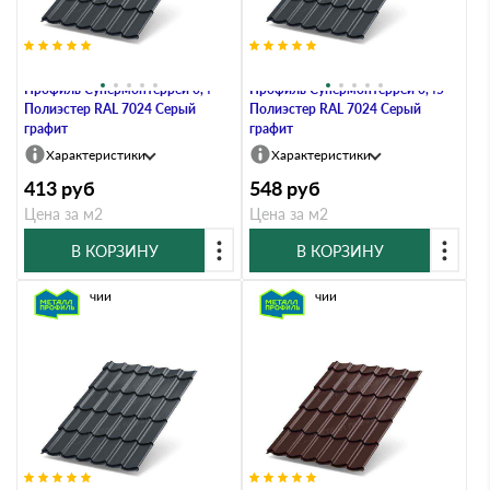
Металлочерепица Металл-
Металлочерепица Металл-
Профиль Супермонтеррей 0,4
Профиль Супермонтеррей 0,45
Полиэстер RAL 7024 Серый
Полиэстер RAL 7024 Серый
графит
графит
Характеристики
Характеристики
413
руб
548
руб
Цена за м2
Цена за м2
В КОРЗИНУ
В КОРЗИНУ
В наличии
В наличии