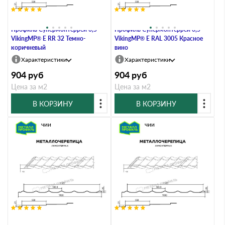
Металлочерепица Металл-
Металлочерепица Металл-
Профиль Супермонтеррей 0,5
Профиль Супермонтеррей 0,5
VikingMP® E RR 32 Темно-
VikingMP® E RAL 3005 Красное
коричневый
вино
Характеристики
Характеристики
904
руб
904
руб
Цена за м2
Цена за м2
В КОРЗИНУ
В КОРЗИНУ
В наличии
В наличии
Металлочерепица Металл-
Металлочерепица Металл-