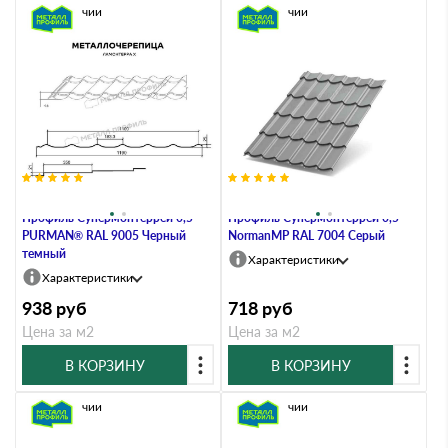
В наличии
В наличии
Металлочерепица Металл-
Металлочерепица Металл-
Профиль Супермонтеррей 0,5
Профиль Супермонтеррей 0,5
PURMAN® RAL 9005 Черный
NormanMP RAL 7004 Серый
темный
Характеристики
Характеристики
938
руб
718
руб
Цена за м2
Цена за м2
В КОРЗИНУ
В КОРЗИНУ
В наличии
В наличии