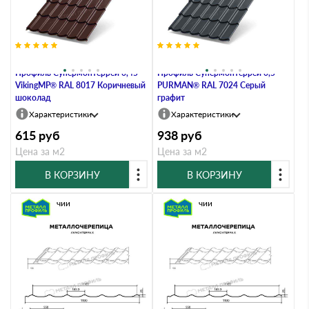
Металлочерепица Металл-
Металлочерепица Металл-
Профиль Супермонтеррей 0,45
Профиль Супермонтеррей 0,5
VikingMP® RAL 8017 Коричневый
PURMAN® RAL 7024 Серый
шоколад
графит
Характеристики
Характеристики
615
руб
938
руб
Цена за м2
Цена за м2
В КОРЗИНУ
В КОРЗИНУ
В наличии
В наличии