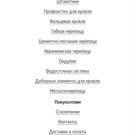
Штакетник
Профнастил для кровли
Фальцевая кровля
Гибкая черепица
Цементно-песчаная черепица
Керамическая черепица
Ондулин
Водосточная система
Доборные элементы для кровли
Металлочерепица
Покупателям
О компании
Контакты
Доставка и оплата