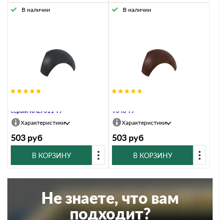
В наличии
В наличии
Разветвитель ТИСМА железно-
Разветвитель ТИСМА коричневый
серый RAL7011 ТУ
Y048 ТУ
Характеристики
Характеристики
503
руб
503
руб
В КОРЗИНУ
В КОРЗИНУ
Не знаете, что вам
подходит?