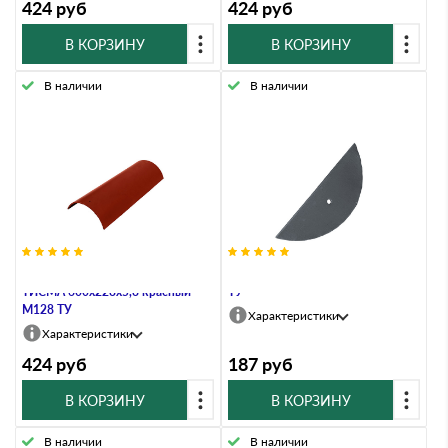
424
руб
424
руб
В КОРЗИНУ
В КОРЗИНУ
В наличии
В наличии
Деталь коньковая арочная
Заглушка ТИСМА серый RAL7011
ТИСМА 600х228х5,8 красный
ТУ
M128 ТУ
Характеристики
Характеристики
424
руб
187
руб
В КОРЗИНУ
В КОРЗИНУ
В наличии
В наличии