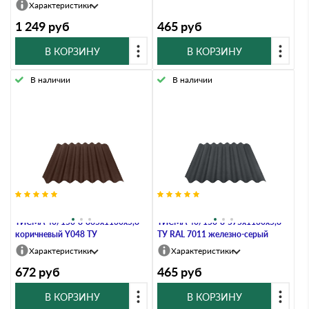
Характеристики
1 249
руб
465
руб
В КОРЗИНУ
В КОРЗИНУ
В наличии
В наличии
Черепица фиброцементная
Черепица фиброцементная
ТИСМА 40/150-8-865х1130х5,8
ТИСМА 40/150-8-575х1130х5,8
коричневый Y048 ТУ
ТУ RAL 7011 железно-серый
Характеристики
Характеристики
672
руб
465
руб
В КОРЗИНУ
В КОРЗИНУ