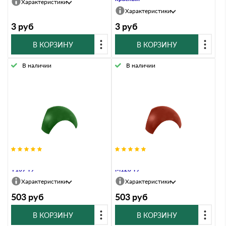
Характеристики
Характеристики
3
руб
3
руб
В КОРЗИНУ
В КОРЗИНУ
В наличии
В наличии
Разветвитель ТИСМА зеленый
Разветвитель ТИСМА красный
Y139 ТУ
M128 ТУ
Характеристики
Характеристики
503
руб
503
руб
В КОРЗИНУ
В КОРЗИНУ