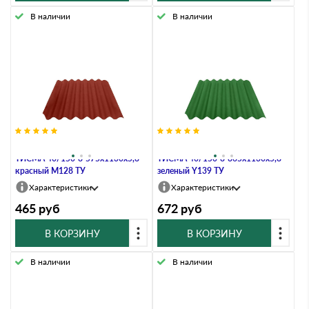
В наличии
В наличии
Черепица фиброцементная
Черепица фиброцементная
ТИСМА 40/150-8-575х1130х5,8
ТИСМА 40/150-8-865х1130х5,8
красный M128 ТУ
зеленый Y139 ТУ
Характеристики
Характеристики
465
руб
672
руб
В КОРЗИНУ
В КОРЗИНУ
В наличии
В наличии