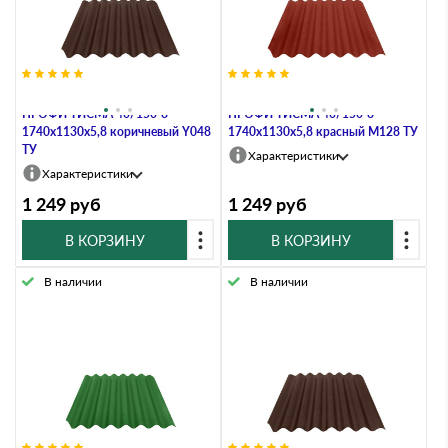
Черепица фиброцементная
Черепица фиброцементная
ПРОФИ ТИСМА 40/150-8-
ПРОФИ ТИСМА 40/150-8-
1740х1130х5,8 коричневый Y048
1740х1130х5,8 красный M128 ТУ
ТУ
Характеристики
Характеристики
1 249
руб
1 249
руб
В КОРЗИНУ
В КОРЗИНУ
В наличии
В наличии