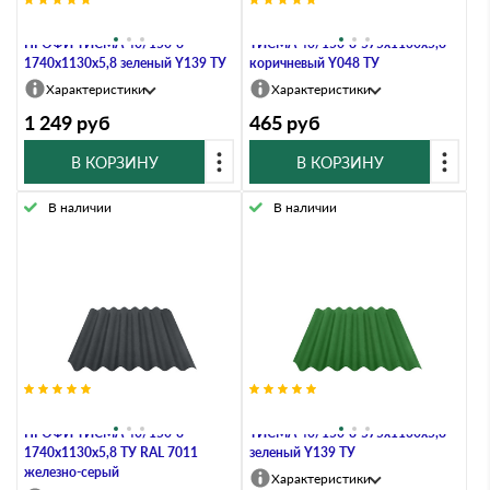
Черепица фиброцементная
Фиброцементная черепица
ПРОФИ ТИСМА 40/150-8-
ТИСМА 40/150-8-575х1130х5,8
1740х1130х5,8 зеленый Y139 ТУ
коричневый Y048 ТУ
Характеристики
Характеристики
1 249
руб
465
руб
В КОРЗИНУ
В КОРЗИНУ
В наличии
В наличии
Черепица фиброцементная
Черепица фиброцементная
ПРОФИ ТИСМА 40/150-8-
ТИСМА 40/150-8-575х1130х5,8
1740х1130х5,8 ТУ RAL 7011
зеленый Y139 ТУ
железно-серый
Характеристики