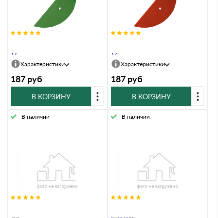
Заглушка ТИСМА зеленый Y139
Заглушка ТИСМА красный M128
ТУ
ТУ
Характеристики
Характеристики
187
руб
187
руб
В КОРЗИНУ
В КОРЗИНУ
В наличии
В наличии
Колпачoк полиэтиленовый серый
Колпачoк полиэтиленовый
красный