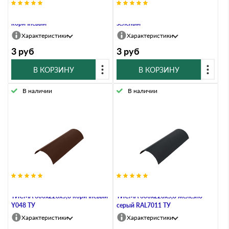
Колпачoк полиэтиленовый
Колпачoк полиэтиленовый
коричневый
зеленый
Характеристики
Характеристики
3
руб
3
руб
В КОРЗИНУ
В КОРЗИНУ
В наличии
В наличии
Деталь коньковая арочная
Деталь коньковая арочная
ТИСМА 600х228х5,8 коричневый
ТИСМА 600х228х5,8 железно-
Y048 ТУ
серый RAL7011 ТУ
Характеристики
Характеристики