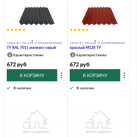
Черепица фиброцементная
Черепица фиброцементная
ТИСМА 40/150-8-865х1130х5,8
ТИСМА 40/150-8-865х1130х5,8
ТУ RAL 7011 железно-серый
красный M128 ТУ
Характеристики
Характеристики
672
руб
672
руб
В КОРЗИНУ
В КОРЗИНУ
В наличии
В наличии