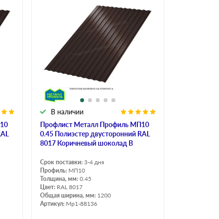
В наличии
П10
Профлист Металл Профиль МП10
RAL
0.45 Полиэстер двусторонний RAL
8017 Коричневый шоколад B
Срок поставки:
3-4 дня
Профиль:
МП10
Толщина, мм:
0.45
Цвет:
RAL 8017
Общая ширина, мм:
1200
Артикул:
Mp1-88136