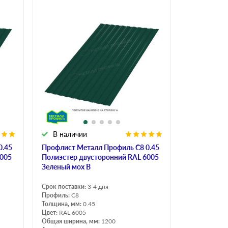
В наличии
0.45
Профлист Металл Профиль C8 0.45
6005
Полиэстер двусторонний RAL 6005
Зеленый мох B
Срок поставки:
3-4 дня
Профиль:
C8
Толщина, мм:
0.45
Цвет:
RAL 6005
Общая ширина, мм:
1200