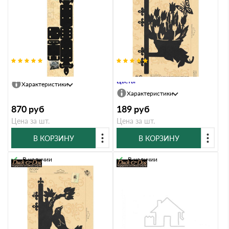
Крепление универсальное
Кронштейн Duck & Dog 702
Цветы
Характеристики
Характеристики
870
руб
189
руб
Цена за шт.
Цена за шт.
В КОРЗИНУ
В КОРЗИНУ
В наличии
В наличии