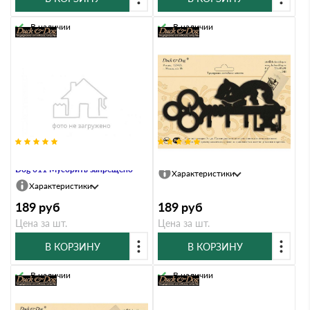
В наличии
В наличии
Информационный знак Duck &
Ключница Duck & Dog 623 Кот
Dog 011 Мусорить запрещено
Характеристики
Характеристики
189
руб
189
руб
Цена за шт.
Цена за шт.
В КОРЗИНУ
В КОРЗИНУ
В наличии
В наличии