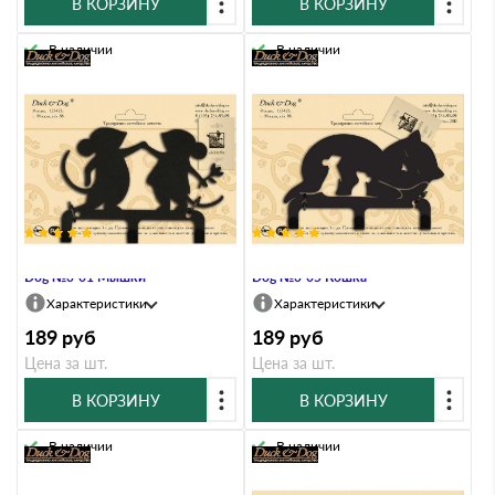
В КОРЗИНУ
В КОРЗИНУ
В наличии
В наличии
Крючок трехрожковый Duck &
Крючок трехрожковый Duck &
Dog №3-01 Мышки
Dog №3-05 Кошка
Характеристики
Характеристики
189
руб
189
руб
Цена за шт.
Цена за шт.
В КОРЗИНУ
В КОРЗИНУ
В наличии
В наличии