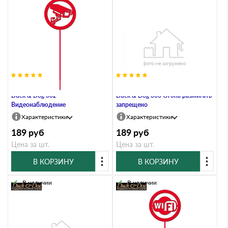
Информационный знак на штоке
Информационный знак на штоке
Duck & Dog 002
Duck & Dog 003 Огонь разжигать
Видеонаблюдение
запрещено
Характеристики
Характеристики
189
руб
189
руб
Цена за шт.
Цена за шт.
В КОРЗИНУ
В КОРЗИНУ
В наличии
В наличии