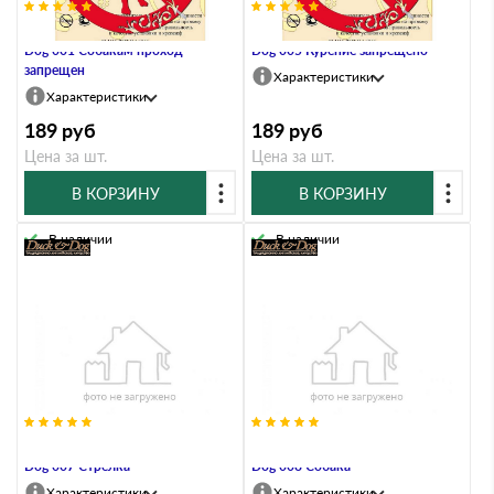
Информационный знак Duck &
Информационный знак Duck &
Dog 001 Собакам проход
Dog 005 Курение запрещено
запрещен
Характеристики
Характеристики
189
руб
189
руб
Цена за шт.
Цена за шт.
В КОРЗИНУ
В КОРЗИНУ
В наличии
В наличии
Информационный знак Duck &
Информационный знак Duck &
Dog 007 Стрелка
Dog 008 Собака
Характеристики
Характеристики