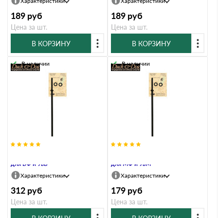
Характеристики
Характеристики
189
руб
189
руб
Цена за шт.
Цена за шт.
В КОРЗИНУ
В КОРЗИНУ
В наличии
В наличии
Крепление винтовое на конек
Крепление винтовое на конек
для БФ и УвБ
для МФ и УвМ
Характеристики
Характеристики
312
руб
179
руб
Цена за шт.
Цена за шт.