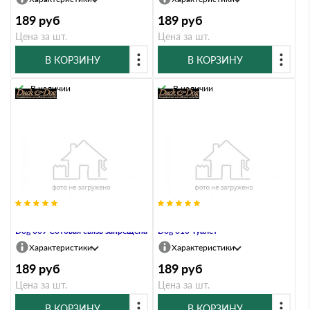
189
руб
189
руб
Цена за шт.
Цена за шт.
В КОРЗИНУ
В КОРЗИНУ
В наличии
В наличии
Информационный знак Duck &
Информационный знак Duck &
Dog 009 Сотовая связь запрещена
Dog 010 Туалет
Характеристики
Характеристики
189
руб
189
руб
Цена за шт.
Цена за шт.
В КОРЗИНУ
В КОРЗИНУ