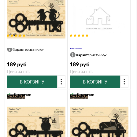
Ключница Duck & Dog 624 Мыши
Ключница Duck & Dog 625
Собака
Характеристики
Характеристики
189
руб
189
руб
Цена за шт.
Цена за шт.
В КОРЗИНУ
В КОРЗИНУ
В наличии
В наличии