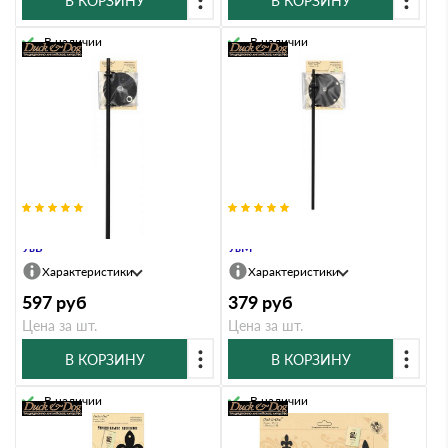
В КОРЗИНУ
В КОРЗИНУ
В наличии
В наличии
Крепление на дымник для БФ и
Крепление на колпак для МФ и
УвБ
УвМ
Характеристики
Характеристики
597
руб
379
руб
Цена за шт.
Цена за шт.
В КОРЗИНУ
В КОРЗИНУ
В наличии
В наличии