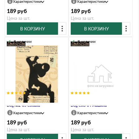
Характеристики
Характеристики
189
руб
189
руб
Цена за шт.
Цена за шт.
В КОРЗИНУ
В КОРЗИНУ
В наличии
В наличии
Крючок двухрожковый Duck &
Крючок трехрожковый Duck &
Dog №2-05 Собака
Dog CR3-04 Машина
Характеристики
Характеристики
189
руб
189
руб
Цена за шт.
Цена за шт.