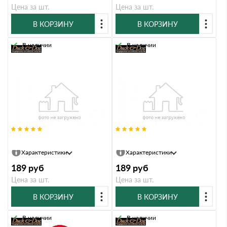
Цена за шт.
Цена за шт.
В КОРЗИНУ
В КОРЗИНУ
В наличии
В наличии
Информац. знак Duck & Dog 020
Информац. знак Duck & Dog 021
Характеристики
Характеристики
189
руб
189
руб
Цена за шт.
Цена за шт.
В КОРЗИНУ
В КОРЗИНУ
В наличии
В наличии