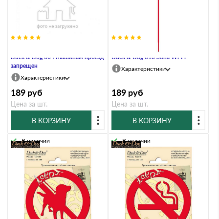
Информационный знак на штоке
Информационный знак на штоке
Duck & Dog 004 Машинам проезд
Duck & Dog 013 Зона Wi-Fi
запрещен
Характеристики
Характеристики
189
руб
189
руб
Цена за шт.
Цена за шт.
В КОРЗИНУ
В КОРЗИНУ
В наличии
В наличии