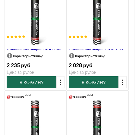
Материал кровельный
Материал кровельный
Технониколь Бикрост ЭПП 15х1
Технониколь Бикрост ТПП 15х1
Характеристики
Характеристики
2 235
руб
2 028
руб
Цена за рулон
Цена за рулон
В КОРЗИНУ
В КОРЗИНУ
В наличии
В наличии