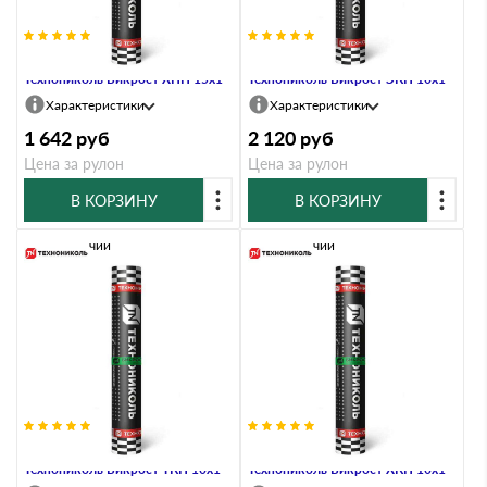
Материал кровельный
Материал кровельный
Технониколь Бикрост ХПП 15х1
Технониколь Бикрост ЭКП 10х1
Характеристики
Характеристики
1 642
руб
2 120
руб
Цена за рулон
Цена за рулон
В КОРЗИНУ
В КОРЗИНУ
В наличии
В наличии
Материал кровельный
Материал кровельный
Технониколь Бикрост ТКП 10х1
Технониколь Бикрост ХКП 10х1