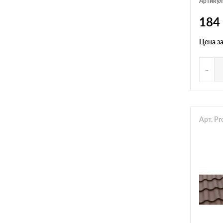
Артикул
184
Цена з
-
Арт. P