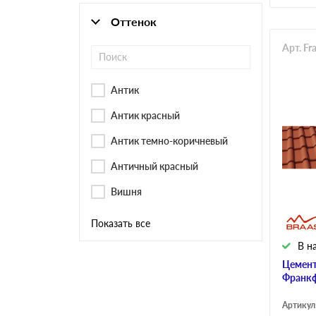
Оттенок
Арт. Fr
Антик
Антик красный
Антик темно-коричневый
Античный красный
Вишня
Показать все
В н
Цемент
Франкф
Артикул