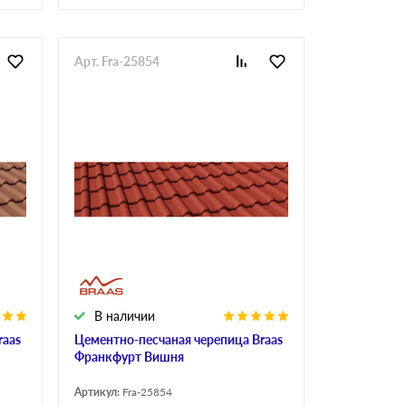
Арт. Fra-25854
В наличии
raas
Цементно-песчаная черепица Braas
Франкфурт Вишня
Артикул:
Fra-25854