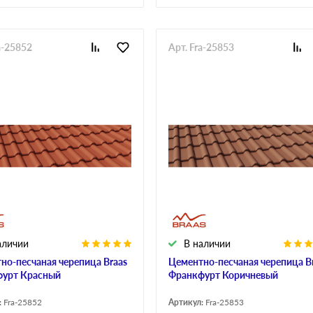
a-25852
Арт. Fra-25853
аличии
В наличии
но-песчаная черепица Braas
Цементно-песчаная черепица B
урт Красный
Франкфурт Коричневый
:
Fra-25852
Артикул:
Fra-25853