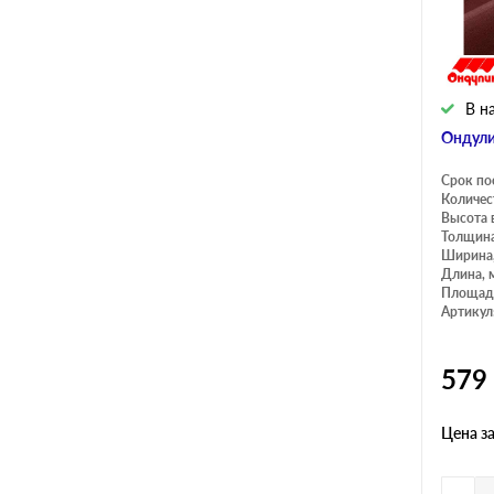
В н
Ондули
Срок по
Количес
Высота 
Толщина
Ширина
Длина, 
Площадь
Артикул
579
Цена з