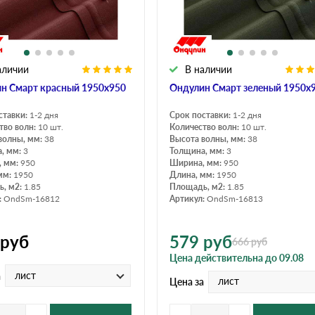
аличии
В наличии
н Смарт красный 1950х950
Ондулин Смарт зеленый 1950х
ставки:
1-2 дня
Срок поставки:
1-2 дня
тво волн:
10 шт.
Количество волн:
10 шт.
волны, мм:
38
Высота волны, мм:
38
, мм:
3
Толщина, мм:
3
, мм:
950
Ширина, мм:
950
мм:
1950
Длина, мм:
1950
, м2:
1.85
Площадь, м2:
1.85
:
OndSm-16812
Артикул:
OndSm-16813
руб
579
руб
666
руб
Цена действительна до 09.08
лист
а
лист
Цена за