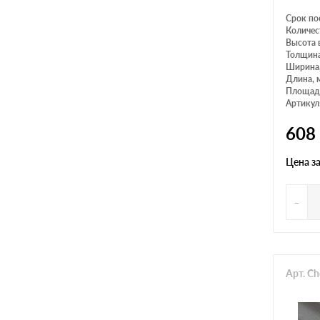
Срок по
Количес
Высота 
Толщина
Ширина
Длина, 
Площадь
Артикул
608
Цена з
-
Арт. C