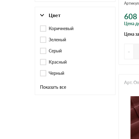
Артикул
608
Цвет
Цена д
Коричневый
Цена з
Зеленый
-
Серый
Красный
Черный
Арт. O
Показать все