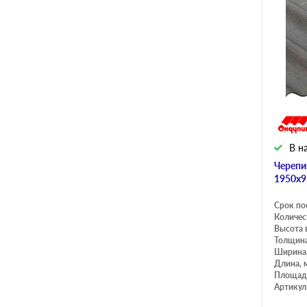
В н
Черепи
1950х9
Срок по
Количес
Высота 
Толщина
Ширина
Длина, 
Площадь
Артикул