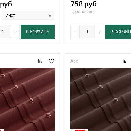
руб
758
руб
Цена за лист
лист
а
+
-
+
В КОРЗИНУ
В КОРЗИ
Арт.