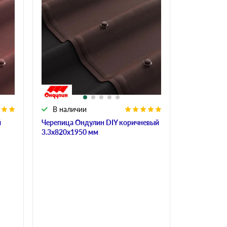
В наличии
й
Черепица Ондулин DIY коричневый
3.3х820х1950 мм