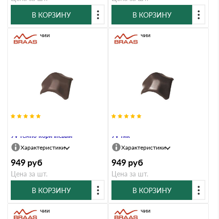
В КОРЗИНУ
В КОРЗИНУ
В наличии
В наличии
Вальмовая черепица Braas Рубин
Вальмовая черепица Braas Рубин
9V темно-коричневый
9V тик
Характеристики
Характеристики
949
руб
949
руб
Цена за шт.
Цена за шт.
В КОРЗИНУ
В КОРЗИНУ
В наличии
В наличии