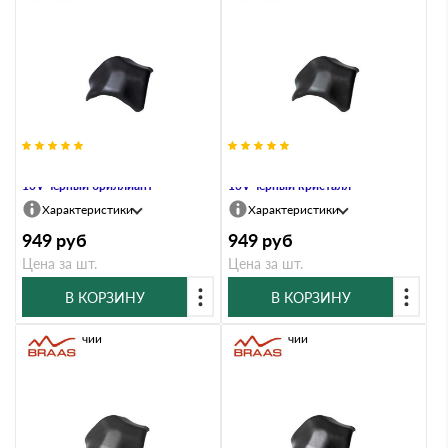
Вальмовая черепица Braas Рубин
Вальмовая черепица Braas Рубин
13V черный бриллиант
13V черный кристалл
Характеристики
Характеристики
949
руб
949
руб
Цена за шт.
Цена за шт.
В КОРЗИНУ
В КОРЗИНУ
В наличии
В наличии