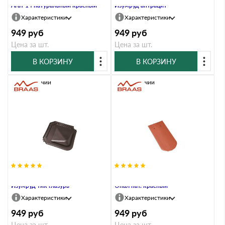
Агат 14 натуральный красный
Изумруд антрацит
Характеристики
Характеристики
949
руб
949
руб
Цена за шт.
Цена за шт.
В КОРЗИНУ
В КОРЗИНУ
В наличии
В наличии
Вентиляционная черепица Braas
Вентиляционная черепица Braas
Изумруд тик глазурь
Опал нат. красный
Характеристики
Характеристики
949
руб
949
руб
Цена за шт.
Цена за шт.