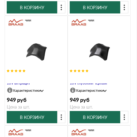
В КОРЗИНУ
В КОРЗИНУ
В наличии
В наличии
Вальмовая черепица Braas Рубин
Вальмовая черепица Braas Рубин
13V антрацит
13V глубокий черный
Характеристики
Характеристики
949
руб
949
руб
Цена за шт.
Цена за шт.
В КОРЗИНУ
В КОРЗИНУ
В наличии
В наличии