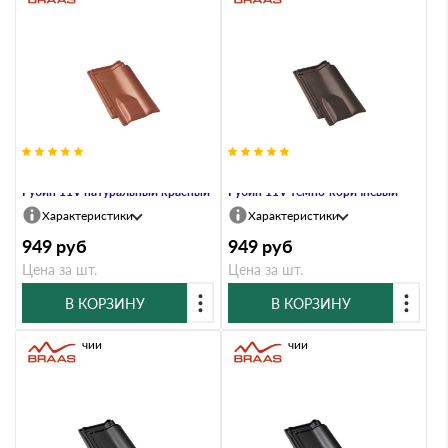
Вентиляционная черепица Braas
Вентиляционная черепица Braas
Рубин 11V натуральный красный
Рубин 11V темно-коричневый
Характеристики
Характеристики
949
руб
949
руб
Цена за шт.
Цена за шт.
В КОРЗИНУ
В КОРЗИНУ
В наличии
В наличии