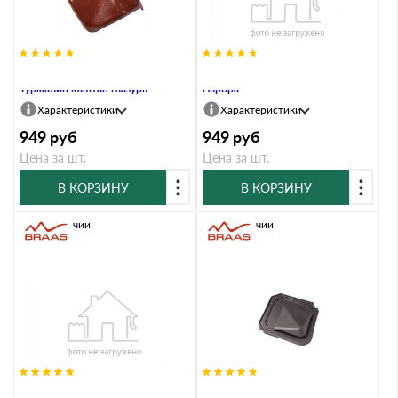
Вальмовая черепица Braas
Вальмовая черепица Галлеан,
Турмалин каштан глазурь
Аврора
Характеристики
Характеристики
949
руб
949
руб
Цена за шт.
Цена за шт.
В КОРЗИНУ
В КОРЗИНУ
В наличии
В наличии
Вентиляционная черепица Braas
Вентиляционная черепица Braas