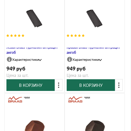
Боковая половинчатая черепица
Боковая половинчатая черепица
левая Braas Турмалин антрацит
правая Braas Турмалин антрацит
ангоб
ангоб
Характеристики
Характеристики
949
руб
949
руб
Цена за шт.
Цена за шт.
В КОРЗИНУ
В КОРЗИНУ
В наличии
В наличии