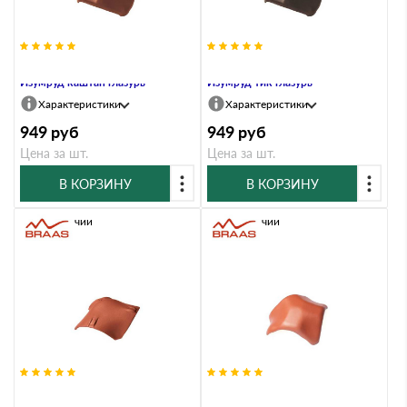
Вальмовая черепица Braas
Вальмовая черепица Braas
Изумруд каштан глазурь
Изумруд тик глазурь
Характеристики
Характеристики
949
руб
949
руб
Цена за шт.
Цена за шт.
В КОРЗИНУ
В КОРЗИНУ
В наличии
В наличии
Вальмовая черепица Braas Опал
Вальмовая черепица Braas Рубин