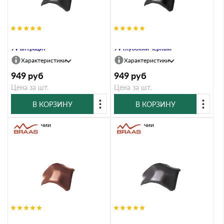
Вальмовая черепица Braas Рубин
Вальмовая черепица Braas Рубин
9V антрацит
9V глубокий черный
Характеристики
Характеристики
949
руб
949
руб
Цена за шт.
Цена за шт.
В КОРЗИНУ
В КОРЗИНУ
В наличии
В наличии
Вальмовая черепица Braas Рубин
Вальмовая черепица Braas Рубин