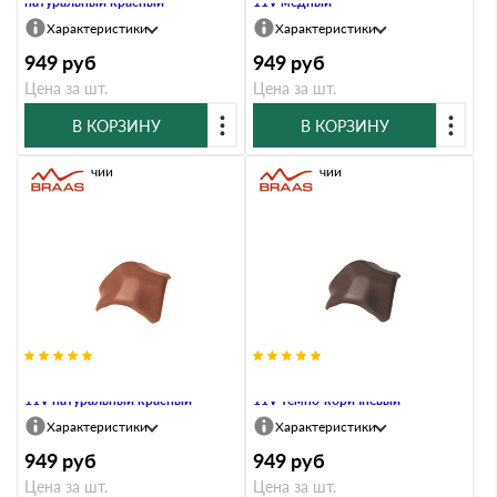
натуральный красный
11V медный
Характеристики
Характеристики
949
руб
949
руб
Цена за шт.
Цена за шт.
В КОРЗИНУ
В КОРЗИНУ
В наличии
В наличии
Вальмовая черепица Braas Рубин
Вальмовая черепица Braas Рубин
11V натуральный красный
11V темно-коричневый
Характеристики
Характеристики
949
руб
949
руб
Цена за шт.
Цена за шт.