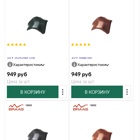
Вальмовая черепица Braas Рубин
Вальмовая черепица Braas Рубин
13V зеленая ель
13V каштан
Характеристики
Характеристики
949
руб
949
руб
Цена за шт.
Цена за шт.
В КОРЗИНУ
В КОРЗИНУ
В наличии
В наличии