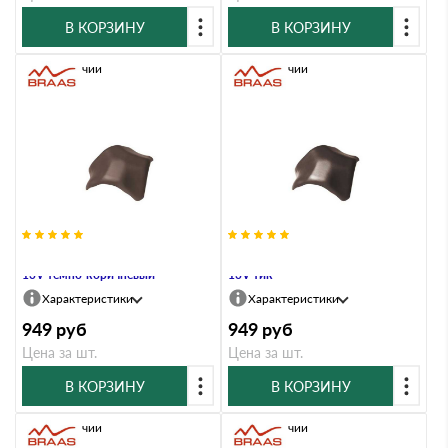
В КОРЗИНУ
В КОРЗИНУ
В наличии
В наличии
Вальмовая черепица Braas Рубин
Вальмовая черепица Braas Рубин
13V темно-коричневый
13V тик
Характеристики
Характеристики
949
руб
949
руб
Цена за шт.
Цена за шт.
В КОРЗИНУ
В КОРЗИНУ
В наличии
В наличии