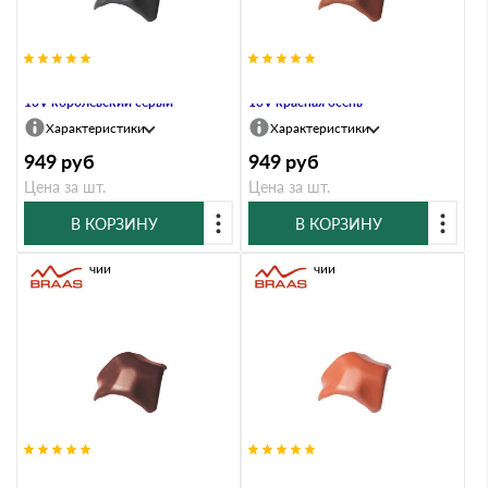
Вальмовая черепица Braas Рубин
Вальмовая черепица Braas Рубин
13V королевский серый
13V красная осень
Характеристики
Характеристики
949
руб
949
руб
Цена за шт.
Цена за шт.
В КОРЗИНУ
В КОРЗИНУ
В наличии
В наличии
Вальмовая черепица Braas Рубин
Вальмовая черепица Braas Рубин