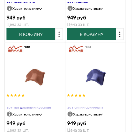
13V красный бук
13V медный
Характеристики
Характеристики
949
руб
949
руб
Цена за шт.
Цена за шт.
В КОРЗИНУ
В КОРЗИНУ
В наличии
В наличии
Вальмовая черепица Braas Рубин
Вальмовая черепица Braas Рубин
13V натуральный красный
13V синий бриллиант
Характеристики
Характеристики
949
руб
949
руб
Цена за шт.
Цена за шт.