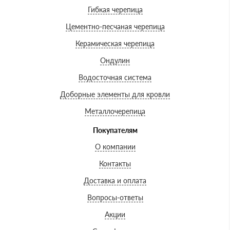
Гибкая черепица
Цементно-песчаная черепица
Керамическая черепица
Ондулин
Водосточная система
Доборные элементы для кровли
Металлочерепица
Покупателям
О компании
Контакты
Доставка и оплата
Вопросы-ответы
Акции