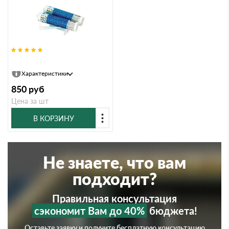
Тегола Картридж Битустик 0,28
Характеристики
850
руб
Цена за шт
В КОРЗИНУ
Не знаете, что вам
подходит?
Правильная консультация
сэкономит Вам до 40%
бюджета!
Оставьте заявку и получите бесплатную консультацию