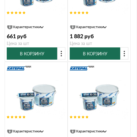
Клей битумный Katepal К-36 0,3л
Клей битумный Katepal К-36 1л
Характеристики
Характеристики
661
руб
1 882
руб
Цена за шт
Цена за шт
В КОРЗИНУ
В КОРЗИНУ
В наличии
В наличии
Клей битумный Katepal К-36 3л
Клей битумный Katepal К-36 10л
Характеристики
Характеристики