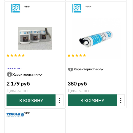
В наличии
В наличии
Клей битумный кровельный
Клей-герметик Icopal 0,33 л.
Icopal 5л
Характеристики
Характеристики
2 179
руб
380
руб
Цена за шт
Цена за шт
В КОРЗИНУ
В КОРЗИНУ
В наличии