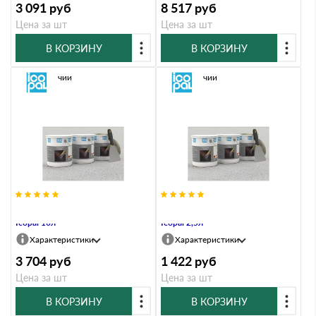
3 091
руб
8 517
руб
Цена за шт
Цена за шт
В КОРЗИНУ
В КОРЗИНУ
В наличии
В наличии
Клей битумный кровельный
Клей битумный кровельный
Icopal 10л
Icopal 2,5л
Характеристики
Характеристики
3 704
руб
1 422
руб
Цена за шт
Цена за шт
В КОРЗИНУ
В КОРЗИНУ