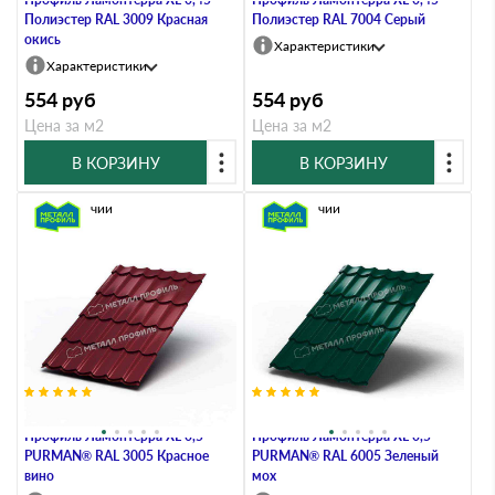
Полиэстер RAL 3009 Красная
Полиэстер RAL 7004 Серый
окись
Характеристики
Характеристики
554
руб
554
руб
Цена за м2
Цена за м2
В КОРЗИНУ
В КОРЗИНУ
В наличии
В наличии
Металлочерепица Металл-
Металлочерепица Металл-
Профиль Ламонтерра XL 0,5
Профиль Ламонтерра XL 0,5
PURMAN® RAL 3005 Красное
PURMAN® RAL 6005 Зеленый
вино
мох