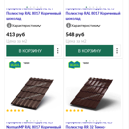
Металлочерепица Металл-
Металлочерепица Металл-
Профиль Ламонтерра XL 0,4
Профиль Ламонтерра XL 0,45
Полиэстер RAL 8017 Коричневый
Полиэстер RAL 8017 Коричневый
шоколад
шоколад
Характеристики
Характеристики
413
руб
548
руб
Цена за м2
Цена за м2
В КОРЗИНУ
В КОРЗИНУ
В наличии
В наличии
Металлочерепица Металл-
Металлочерепица Металл-
Профиль Ламонтерра XL 0,5
Профиль Ламонтерра XL 0,5
NormanMP RAL 8017 Коричневый
Полиэстер RR 32 Темно-