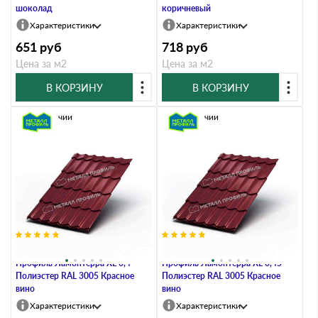
шоколад
коричневый
Характеристики
Характеристики
651
руб
718
руб
Цена за м2
Цена за м2
В КОРЗИНУ
В КОРЗИНУ
В наличии
В наличии
Металлочерепица Металл-
Металлочерепица Металл-
Профиль Ламонтерра XL 0,4
Профиль Ламонтерра XL 0,45
Полиэстер RAL 3005 Красное
Полиэстер RAL 3005 Красное
вино
вино
Характеристики
Характеристики