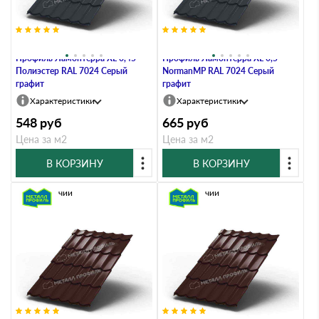
Металлочерепица Металл-
Металлочерепица Металл-
Профиль Ламонтерра XL 0,45
Профиль Ламонтерра XL 0,5
Полиэстер RAL 7024 Серый
NormanMP RAL 7024 Серый
графит
графит
Характеристики
Характеристики
548
руб
665
руб
Цена за м2
Цена за м2
В КОРЗИНУ
В КОРЗИНУ
В наличии
В наличии