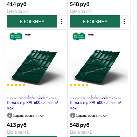
414
руб
548
руб
Цена за м2
Цена за м2
В КОРЗИНУ
В КОРЗИНУ
В наличии
В наличии
Металлочерепица Металл-
Металлочерепица Металл-
Профиль Ламонтерра XL 0,4
Профиль Ламонтерра XL 0,45
Полиэстер RAL 6005 Зеленый
Полиэстер RAL 6005 Зеленый
мох
мох
Характеристики
Характеристики
413
руб
548
руб
Цена за м2
Цена за м2