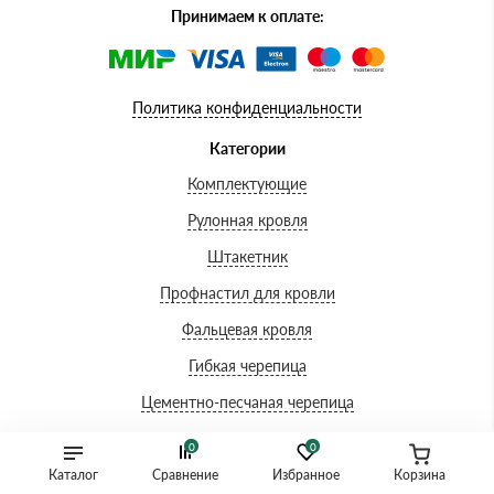
Принимаем к оплате:
Политика конфиденциальности
Категории
Комплектующие
Рулонная кровля
Штакетник
Профнастил для кровли
Фальцевая кровля
Гибкая черепица
Цементно-песчаная черепица
Керамическая черепица
0
0
Ондулин
Каталог
Сравнение
Избранное
Корзина