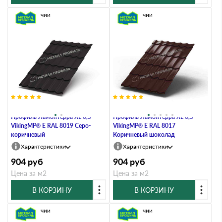
В наличии
В наличии
Металлочерепица Металл-
Металлочерепица Металл-
Профиль Ламонтерра XL 0,5
Профиль Ламонтерра XL 0,5
VikingMP® E RAL 8019 Серо-
VikingMP® E RAL 8017
коричневый
Коричневый шоколад
Характеристики
Характеристики
904
руб
904
руб
Цена за м2
Цена за м2
В КОРЗИНУ
В КОРЗИНУ
В наличии
В наличии