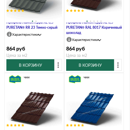
Металлочерепица Металл-
Металлочерепица Металл-
Профиль Ламонтерра XL 0,5
Профиль Ламонтерра XL 0,5
PURETAN® RR 23 Темно-серый
PURETAN® RAL 8017 Коричневый
шоколад
Характеристики
Характеристики
864
руб
864
руб
Цена за м2
Цена за м2
В КОРЗИНУ
В КОРЗИНУ
В наличии
В наличии