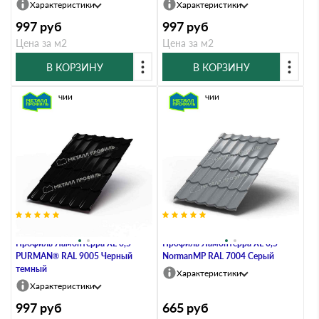
Характеристики
Характеристики
997
руб
997
руб
Цена за м2
Цена за м2
В КОРЗИНУ
В КОРЗИНУ
В наличии
В наличии
Металлочерепица Металл-
Металлочерепица Металл-
Профиль Ламонтерра XL 0,5
Профиль Ламонтерра XL 0,5
PURMAN® RAL 9005 Черный
NormanMP RAL 7004 Серый
темный
Характеристики
Характеристики
997
руб
665
руб