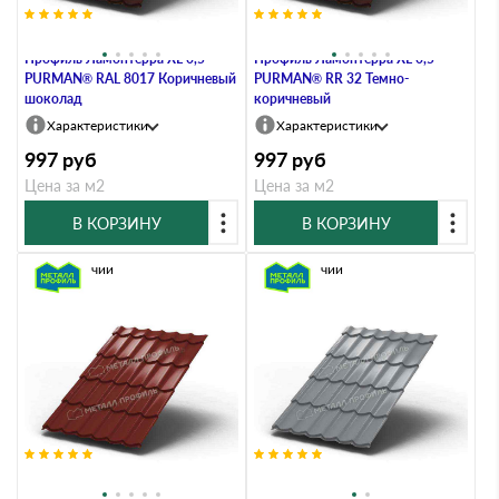
Металлочерепица Металл-
Металлочерепица Металл-
Профиль Ламонтерра XL 0,5
Профиль Ламонтерра XL 0,5
PURMAN® RAL 8017 Коричневый
PURMAN® RR 32 Темно-
шоколад
коричневый
Характеристики
Характеристики
997
руб
997
руб
Цена за м2
Цена за м2
В КОРЗИНУ
В КОРЗИНУ
В наличии
В наличии
Металлочерепица Металл-
Металлочерепица Металл-
Профиль Ламонтерра XL 0,45
Профиль Ламонтерра XL 0,45