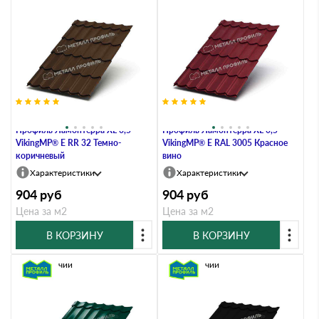
Металлочерепица Металл-
Металлочерепица Металл-
Профиль Ламонтерра XL 0,5
Профиль Ламонтерра XL 0,5
VikingMP® E RR 32 Темно-
VikingMP® E RAL 3005 Красное
коричневый
вино
Характеристики
Характеристики
904
руб
904
руб
Цена за м2
Цена за м2
В КОРЗИНУ
В КОРЗИНУ
В наличии
В наличии