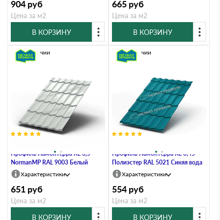
904
руб
665
руб
Цена за м2
Цена за м2
В КОРЗИНУ
В КОРЗИНУ
В наличии
В наличии
Металлочерепица Металл-
Металлочерепица Металл-
Профиль Ламонтерра XL 0,5
Профиль Ламонтерра XL 0,45
NormanMP RAL 9003 Белый
Полиэстер RAL 5021 Синяя вода
Характеристики
Характеристики
651
руб
554
руб
Цена за м2
Цена за м2
В КОРЗИНУ
В КОРЗИНУ