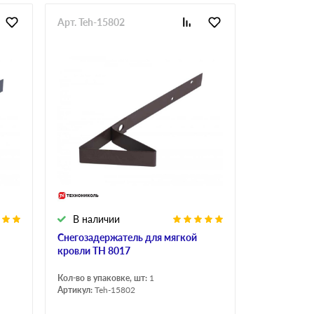
Арт. Teh-15802
В наличии
Снегозадержатель для мягкой
кровли ТН 8017
Кол-во в упаковке, шт:
1
Артикул:
Teh-15802