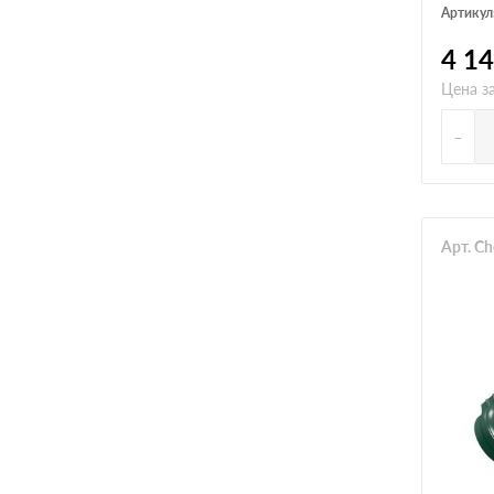
Артикул
4 1
Цена за
-
Арт. C