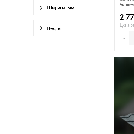
Артикул
Ширина, мм
2 7
1000
Цена з
Вес, кг
-
36
37
47