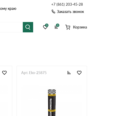
+7 (861) 203-45-28
кому краю
Заказать звонок
0
0
Корзина
я черепица
Рулонная кровля
цементная черепица
Фальцевая кровля
точные системы
Софиты
Арт. Eko-25875
Комплектующие д