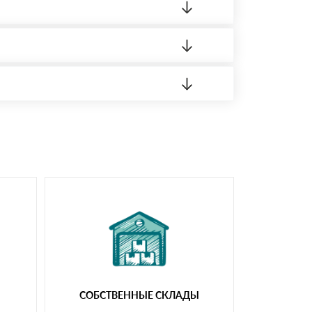
 материала.
доставка либо Вы забираете товар со склада
СОБСТВЕННЫЕ СКЛАДЫ