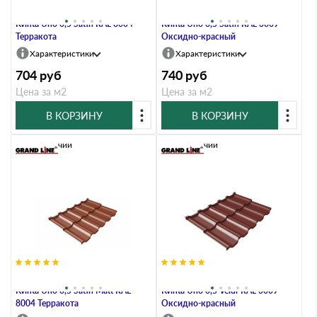
Металлочерепица Grand Line
Металлочерепица Grand Line
Kvinta Uno 0,5 Satin RAL 8004
Kvinta Uno 0,5 Satin RAL 3009
Терракота
Оксидно-красный
Характеристики
Характеристики
704
руб
740
руб
Цена за м2
Цена за м2
В КОРЗИНУ
В КОРЗИНУ
В наличии
В наличии
Металлочерепица Grand Line
Металлочерепица Grand Line
Kvinta Uno 0,5 Satin Мatt RAL
Kvinta Uno 0,5 Velur RAL 3009
8004 Терракота
Оксидно-красный