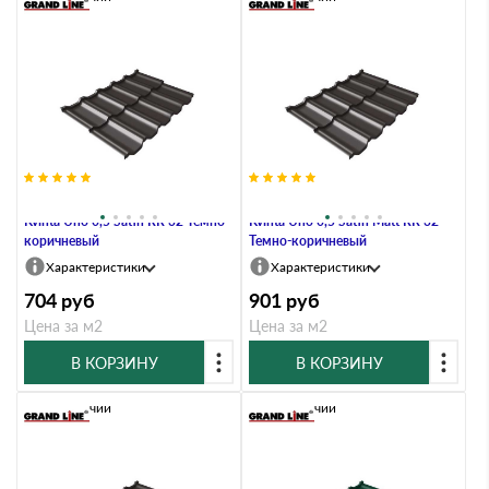
Металлочерепица Grand Line
Металлочерепица Grand Line
Kvinta Uno 0,5 Satin RR 32 Темно-
Kvinta Uno 0,5 Satin Мatt RR 32
коричневый
Темно-коричневый
Характеристики
Характеристики
704
руб
901
руб
Цена за м2
Цена за м2
В КОРЗИНУ
В КОРЗИНУ
В наличии
В наличии