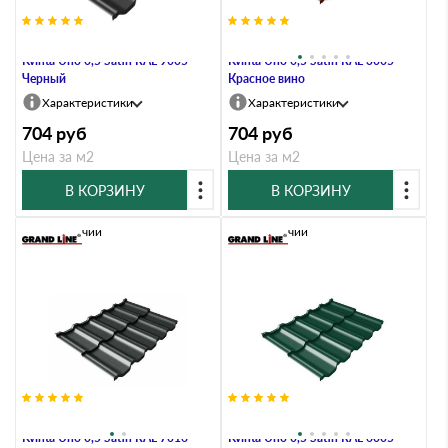
Металлочерепица Grand Line
Металлочерепица Grand Line
Kvinta Uno 0,5 Satin RAL 9005
Kvinta Uno 0,5 Satin RAL 3005
Черный
Красное вино
Характеристики
Характеристики
704
руб
704
руб
Цена за м2
Цена за м2
В КОРЗИНУ
В КОРЗИНУ
В наличии
В наличии
Металлочерепица Grand Line
Металлочерепица Grand Line
Kvinta Uno 0,5 Satin RAL 7016
Kvinta Uno 0,5 Satin RAL 6005