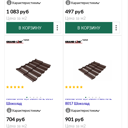
Характеристики
Характеристики
1 083
руб
497
руб
Цена за м2
Цена за м2
В КОРЗИНУ
В КОРЗИНУ
В наличии
В наличии
Металлочерепица Grand Line
Металлочерепица Grand Line
Kvinta Uno 0,5 Satin RAL 8017
Kvinta Uno 0,5 Satin Мatt RAL
Шоколад
8017 Шоколад
Характеристики
Характеристики
704
руб
901
руб
Цена за м2
Цена за м2