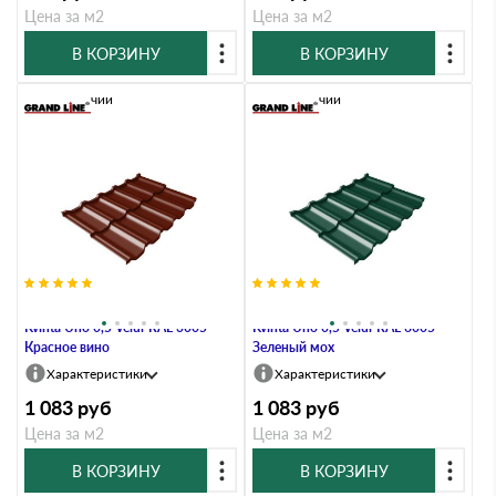
Цена за м2
Цена за м2
В КОРЗИНУ
В КОРЗИНУ
В наличии
В наличии
Металлочерепица Grand Line
Металлочерепица Grand Line
Kvinta Uno 0,5 Velur RAL 3005
Kvinta Uno 0,5 Velur RAL 6005
Красное вино
Зеленый мох
Характеристики
Характеристики
1 083
руб
1 083
руб
Цена за м2
Цена за м2
В КОРЗИНУ
В КОРЗИНУ