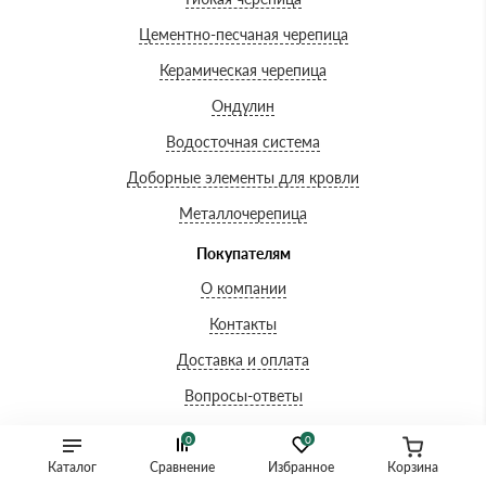
Цементно-песчаная черепица
Керамическая черепица
Ондулин
Водосточная система
Доборные элементы для кровли
Металлочерепица
Покупателям
О компании
Контакты
Доставка и оплата
Вопросы-ответы
Акции
0
0
Сертификаты
Каталог
Сравнение
Избранное
Корзина