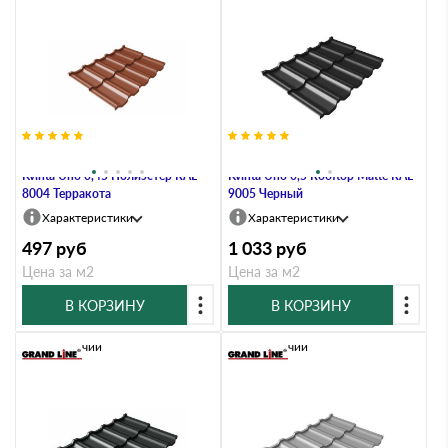
Металлочерепица Grand Line
Металлочерепица Grand Line
Kvinta Uno 0,45 Полиэстер RAL
Kvinta Uno 0,5 Rooftop Matte RAL
8004 Терракота
9005 Черный
Характеристики
Характеристики
497
руб
1 033
руб
Цена за м2
Цена за м2
В КОРЗИНУ
В КОРЗИНУ
В наличии
В наличии