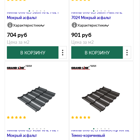
Металлочерепица Grand Line
Металлочерепица Grand Line
Kvinta Uno 0,5 Satin RAL 7024
Kvinta Uno 0,5 Satin Мatt RAL
Мокрый асфальт
7024 Мокрый асфальт
Характеристики
Характеристики
704
руб
901
руб
Цена за м2
Цена за м2
В КОРЗИНУ
В КОРЗИНУ
В наличии
В наличии
Металлочерепица Grand Line
Металлочерепица Grand Line
Kvinta Uno 0,5 Velur RAL 7024
Kvinta Uno 0,45 Полиэстер RR 32
Мокрый асфальт
Темно-коричневый