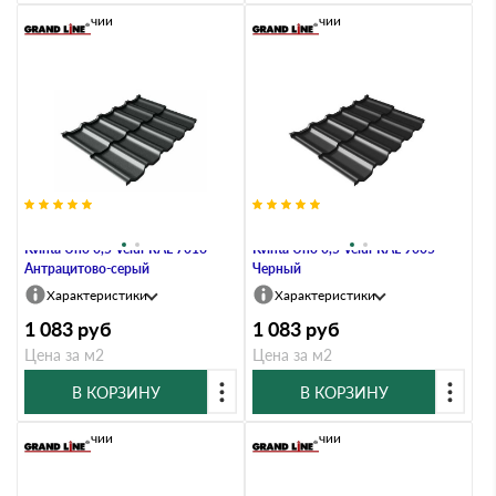
В наличии
В наличии
Металлочерепица Grand Line
Металлочерепица Grand Line
Kvinta Uno 0,5 Velur RAL 7016
Kvinta Uno 0,5 Velur RAL 9005
Антрацитово-серый
Черный
Характеристики
Характеристики
1 083
руб
1 083
руб
Цена за м2
Цена за м2
В КОРЗИНУ
В КОРЗИНУ
В наличии
В наличии