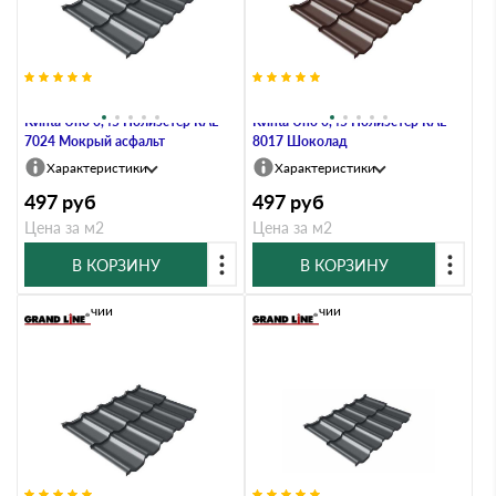
Металлочерепица Grand Line
Металлочерепица Grand Line
Kvinta Uno 0,45 Полиэстер RAL
Kvinta Uno 0,45 Полиэстер RAL
7024 Мокрый асфальт
8017 Шоколад
Характеристики
Характеристики
497
руб
497
руб
Цена за м2
Цена за м2
В КОРЗИНУ
В КОРЗИНУ
В наличии
В наличии