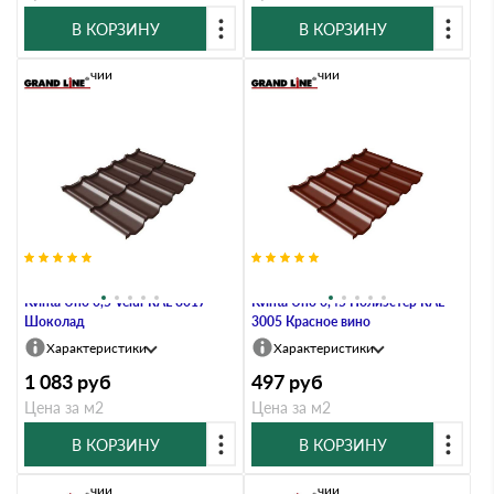
В КОРЗИНУ
В КОРЗИНУ
В наличии
В наличии
Металлочерепица Grand Line
Металлочерепица Grand Line
Kvinta Uno 0,5 Velur RAL 8017
Kvinta Uno 0,45 Полиэстер RAL
Шоколад
3005 Красное вино
Характеристики
Характеристики
1 083
руб
497
руб
Цена за м2
Цена за м2
В КОРЗИНУ
В КОРЗИНУ
В наличии
В наличии