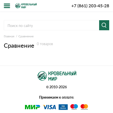
+7 (861) 203-45-28
Меню
О компании
Главная
Сравнение
Доставка и оплата
Сравнение
0 товаров
Вопросы-ответы
Акции
Контакты
© 2010-2026
Принимаем к оплате: