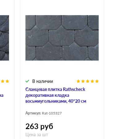
В наличии
Сланцевая плитка Rathscheck
на
декоративная кладка
восьмиугольниками, 40*20 см
Артикул:
Rat-105327
263
руб
Цена за шт