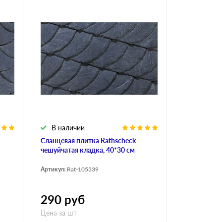
В наличии
Сланцевая плитка Rathscheck
чешуйчатая кладка, 40*30 см
Артикул:
Rat-105339
290
руб
Цена за шт