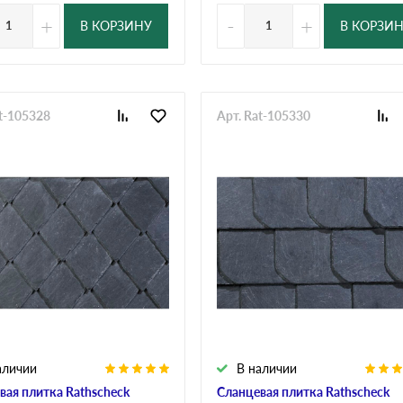
+
-
+
В КОРЗИНУ
В КОРЗИ
at-105328
Арт. Rat-105330
аличии
В наличии
вая плитка Rathscheck
Сланцевая плитка Rathscheck