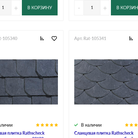
+
-
+
В КОРЗИНУ
В КОРЗИ
at-105340
Арт. Rat-105341
аличии
В наличии
вая плитка Rathscheck
Сланцевая плитка Rathscheck