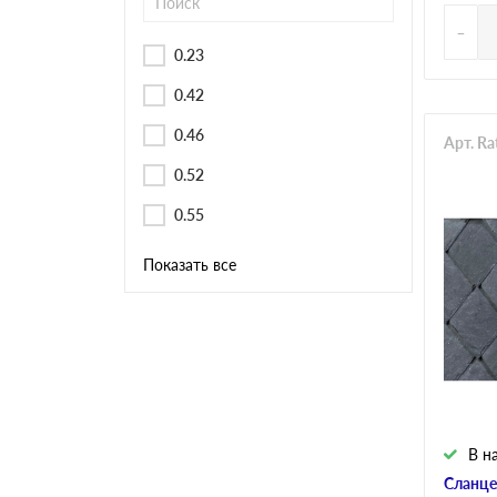
-
0.23
0.42
0.46
Арт. R
0.52
0.55
Показать все
В н
Сланце