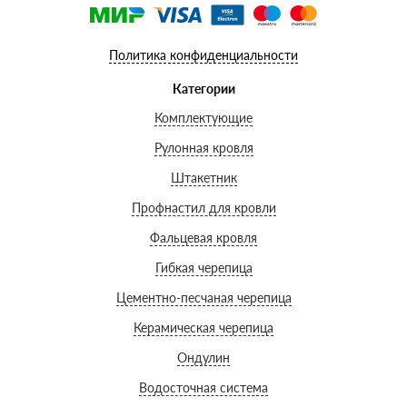
Политика конфиденциальности
Категории
Комплектующие
Рулонная кровля
Штакетник
Профнастил для кровли
Фальцевая кровля
Гибкая черепица
Цементно-песчаная черепица
Керамическая черепица
Ондулин
Водосточная система