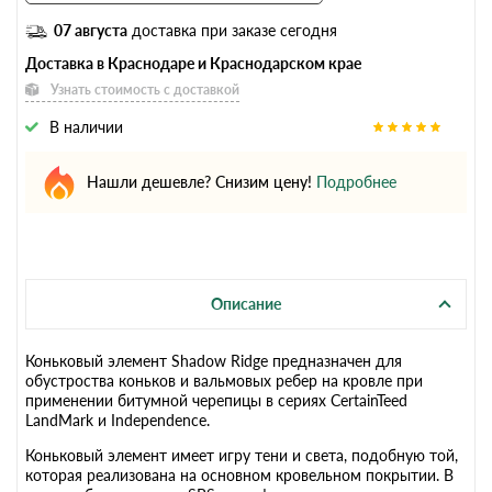
07 августа
доставка при заказе сегодня
Доставка в Краснодаре и Краснодарском крае
Узнать стоимость с доставкой
В наличии
Нашли дешевле? Снизим цену!
Подробнее
Описание
Коньковый элемент Shadow Ridge предназначен для
обустроства коньков и вальмовых ребер на кровле при
применении битумной черепицы в сериях CertainTeed
LandMark и Independence.
Коньковый элемент имеет игру тени и света, подобную той,
которая реализована на основном кровельном покрытии. В