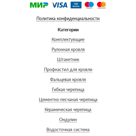
Политика конфиденциальности
Категории
Комплектующие
Рулонная кровля
Штакетник
Профнастил для кровли
Фальцевая кровля
Гибкая черепица
Цементно-песчаная черепица
Керамическая черепица
Ондулин
Водосточная система