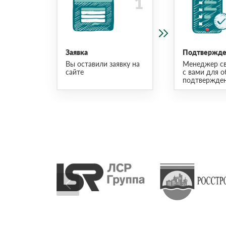
Заявка
Подтвержден
Вы оставили заявку на
Менеджер св
сайте
с вами для о
подтвержден