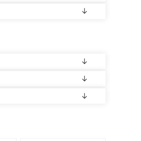
 8:00-21:00.
 материала.
доставка либо Вы забираете товар со склада