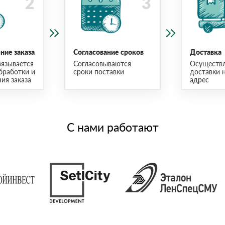
ие заказа
Согласование сроков
Доставка
язывается
Согласовываются
Осуществ
бработки и
сроки поставки
доставки 
ия заказа
адрес
С нами работают