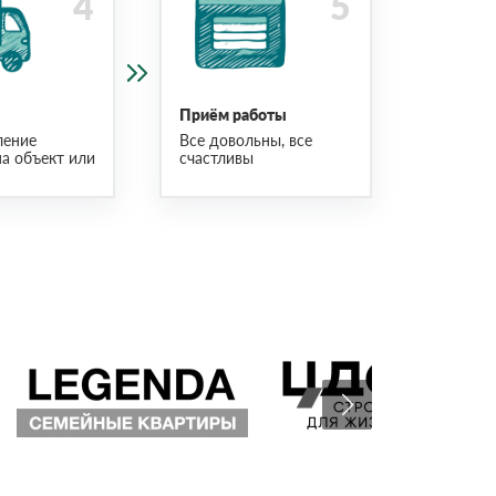
Приём работы
ление
Все довольны, все
на объект или
счастливы