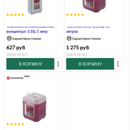
Антисептик для древесины
Огнебиозащита для древесины
Технониколь невымываемый
Технониколь (1 группа), 10
(концентрат 1:10), 1 литр
литров
Характеристики
Характеристики
627
руб
1 275
руб
Цена за шт.
Цена за шт.
В КОРЗИНУ
В КОРЗИНУ
В наличии