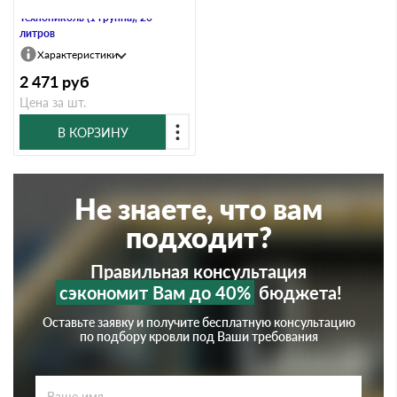
Огнебиозащита для древесины
Технониколь (1 группа), 20
литров
Характеристики
2 471
руб
Цена за шт.
В КОРЗИНУ
Не знаете, что вам
подходит?
Правильная консультация
сэкономит Вам до 40%
бюджета!
Оставьте заявку и получите бесплатную консультацию
по подбору кровли под Ваши требования