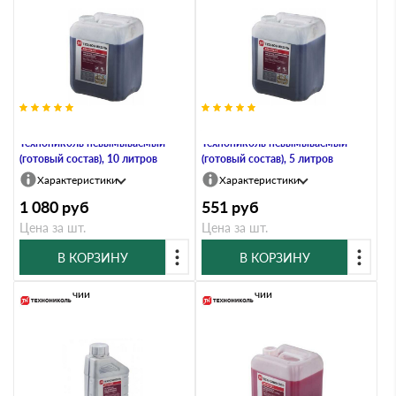
Антисептик для древесины
Антисептик для древесины
Технониколь невымываемый
Технониколь невымываемый
(готовый состав), 10 литров
(готовый состав), 5 литров
Характеристики
Характеристики
1 080
руб
551
руб
Цена за шт.
Цена за шт.
В КОРЗИНУ
В КОРЗИНУ
В наличии
В наличии