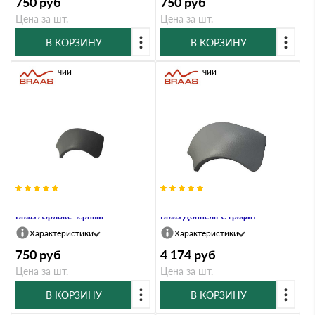
750
руб
750
руб
Цена за шт.
Цена за шт.
В КОРЗИНУ
В КОРЗИНУ
В наличии
В наличии
Вальмовая черепица с зажимами
Вальмовая черепица с зажимами
Braas Аэрлокс черный
Braas Доппель-С графит
Характеристики
Характеристики
750
руб
4 174
руб
Цена за шт.
Цена за шт.
В КОРЗИНУ
В КОРЗИНУ