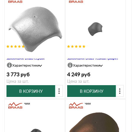
Вальмовая черепица с 3
Вальмовая черепица с 3
зажимами Braas серый
зажимами Braas Тевива графит
Характеристики
Характеристики
3 773
руб
4 249
руб
Цена за шт.
Цена за шт.
В КОРЗИНУ
В КОРЗИНУ
В наличии
В наличии