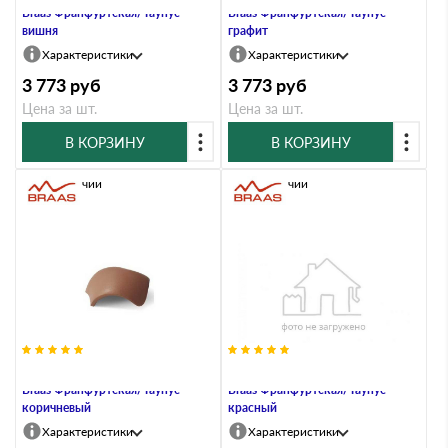
Braas Франфуртская/Таунус
Braas Франфуртская/Таунус
вишня
графит
Характеристики
Характеристики
3 773
руб
3 773
руб
Цена за шт.
Цена за шт.
В КОРЗИНУ
В КОРЗИНУ
В наличии
В наличии
Вальмовая черепица без зажимов
Вальмовая черепица без зажимов
Braas Франфуртская/Таунус
Braas Франфуртская/Таунус
коричневый
красный
Характеристики
Характеристики