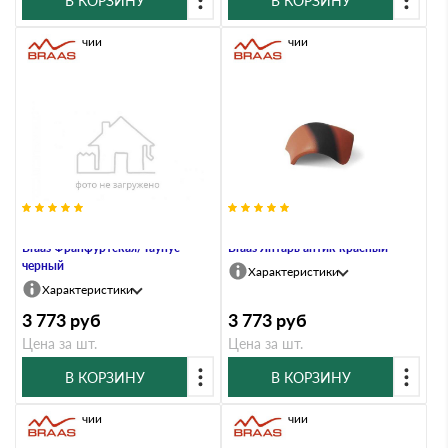
В КОРЗИНУ
В КОРЗИНУ
В наличии
В наличии
Вальмовая черепица без зажимов
Вальмовая черепица без зажимов
Braas Франфуртская/Таунус
Braas Янтарь антик красный
черный
Характеристики
Характеристики
3 773
руб
3 773
руб
Цена за шт.
Цена за шт.
В КОРЗИНУ
В КОРЗИНУ
В наличии
В наличии