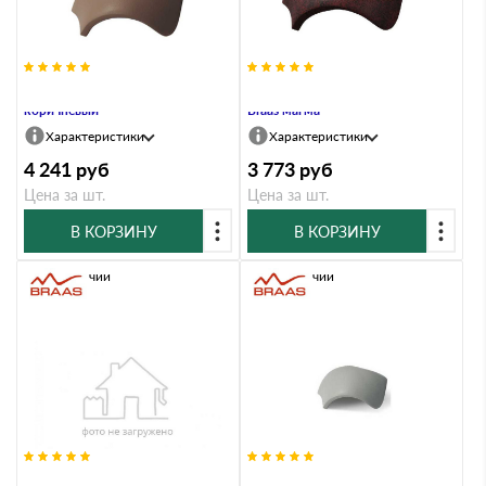
Вальмовая черепица Braas темно-
Вальмовая черепица без зажимов
коричневый
Braas магма
Характеристики
Характеристики
4 241
руб
3 773
руб
Цена за шт.
Цена за шт.
В КОРЗИНУ
В КОРЗИНУ
В наличии
В наличии
Вальмовая черепица без зажимов
Вальмовая черепица без зажимов