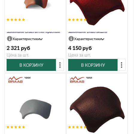
Вальмовая черепица с 3
Вальмовая черепица с 3
зажимами Braas антик красный
зажимами Braas вишня
Характеристики
Характеристики
2 321
руб
4 150
руб
Цена за шт.
Цена за шт.
В КОРЗИНУ
В КОРЗИНУ
В наличии
В наличии
Вальмовая черепица с 3
Вальмовая черепица с 3