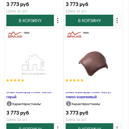
3 773
руб
3 773
руб
Цена за шт.
Цена за шт.
В КОРЗИНУ
В КОРЗИНУ
В наличии
В наличии
Вальмовая черепица без зажимов
Вальмовая черепица без зажимов
Braas Франфуртская/Таунус
Braas Франфуртская/Таунус
серый
темно-коричневый
Характеристики
Характеристики
3 773
руб
3 773
руб
Цена за шт.
Цена за шт.