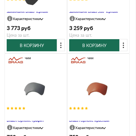
Вальмовая черепица с 3
Вальмовая черепица с 3
зажимами Braas черный
зажимами Braas Эво черный
Характеристики
Характеристики
3 773
руб
3 259
руб
Цена за шт.
Цена за шт.
В КОРЗИНУ
В КОРЗИНУ
В наличии
В наличии
Вальмовая черепица с зажимами
Вальмовая черепица с зажимами
Braas Аэрлокс графит
Braas Аэрлокс красный
Характеристики
Характеристики