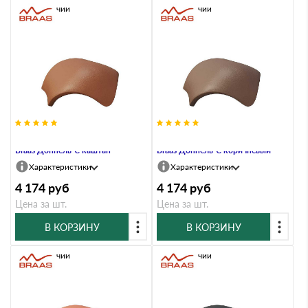
В наличии
В наличии
Вальмовая черепица с зажимами
Вальмовая черепица с зажимами
Braas Доппель-С каштан
Braas Доппель-С коричневый
Характеристики
Характеристики
4 174
руб
4 174
руб
Цена за шт.
Цена за шт.
В КОРЗИНУ
В КОРЗИНУ
В наличии
В наличии