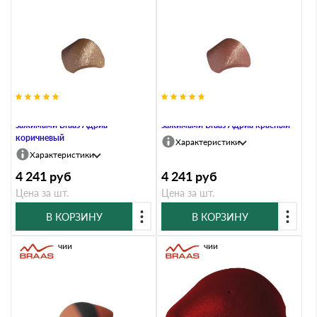
Вальмовая черепица с 3
Вальмовая черепица с 3
зажимами Braas Адриа
зажимами Braas Адриа красный
коричневый
Характеристики
Характеристики
4 241
руб
4 241
руб
Цена за шт.
Цена за шт.
В КОРЗИНУ
В КОРЗИНУ
В наличии
В наличии