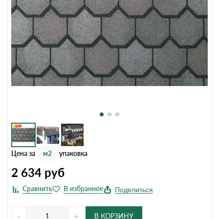
Цена за
м2
упаковка
2 634
руб
Поделиться
-
+
В КОРЗИНУ