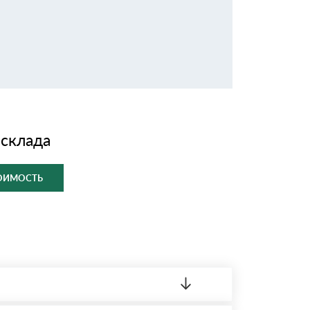
 склада
ТОИМОСТЬ
ленный товар был ненадлежащего качества,