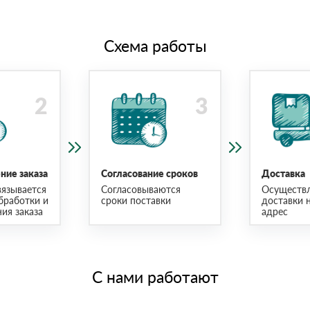
Схема работы
ие заказа
Согласование сроков
Доставка
язывается
Согласовываются
Осуществ
бработки и
сроки поставки
доставки 
ия заказа
адрес
С нами работают