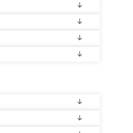
ортную накладную.
редает заявку нашему логисту для оценки
 8:00-21:00.