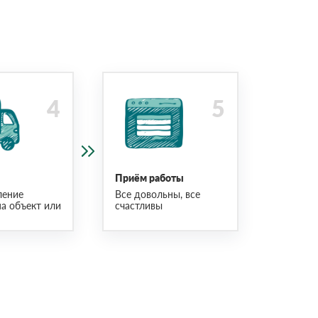
Приём работы
ление
Все довольны, все
на объект или
счастливы