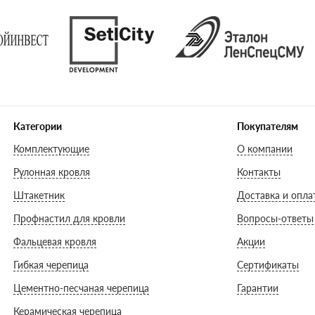
Категории
Покупателям
Комплектующие
О компании
Рулонная кровля
Контакты
Штакетник
Доставка и опла
Профнастил для кровли
Вопросы-ответы
Фальцевая кровля
Акции
Гибкая черепица
Сертификаты
Цементно-песчаная черепица
Гарантии
Керамическая черепица