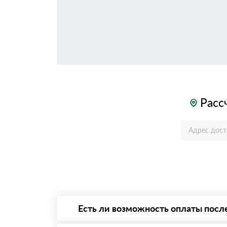
Расс
Есть ли возможность оплаты посл
Да. Самый распространенный способ оплаты 