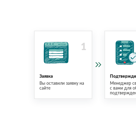
Заявка
Подтвержден
Вы оставили заявку на
Менеджер св
сайте
с вами для о
подтвержден