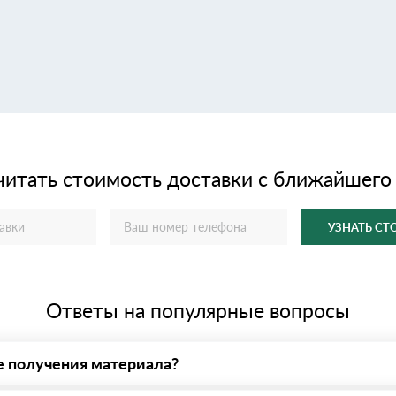
читать стоимость доставки с ближайшего
УЗНАТЬ С
Ответы на популярные вопросы
е получения материала?
у нас - оплата по факту получения товара. При этом, если достав