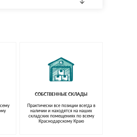
 материала.
доставка либо Вы забираете товар со склада
СОБСТВЕННЫЕ СКЛАДЫ
всему
Практически все позиции всегда в
ому
наличии и находятся на наших
складских помещениях по всему
Краснодарскому Краю