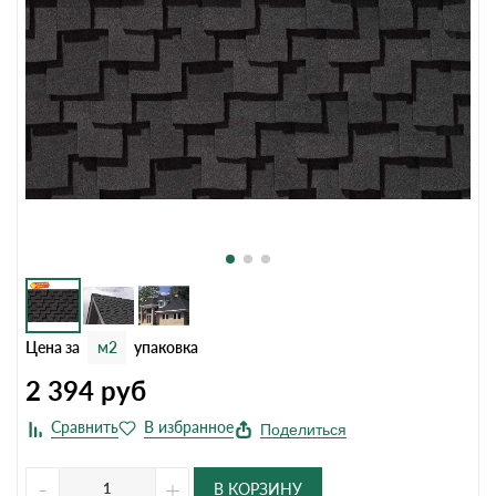
Цена за
м2
упаковка
2 394
руб
Поделиться
-
+
В КОРЗИНУ