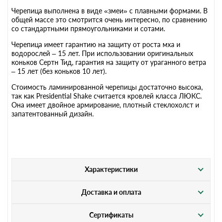
Черепица выполнена в виде «змеи» с плавными формами. В
общей массе это смотрится очень интересно, по сравнению
со стандартными прямоугольниками и сотами.
Черепица имеет гарантию на защиту от роста мха и
водорослей – 15 лет. При использовании оригинальных
коньков Сертн Тид, гарантия на защиту от ураганного ветра
– 15 лет (без коньков 10 лет).
Стоимость ламинированной черепицы достаточно высока,
так как Presidential Shake считается кровлей класса ЛЮКС.
Она имеет двойное армирование, плотный стеклохолст и
запатентованный дизайн.
Характеристики
Доставка и оплата
Сертификаты