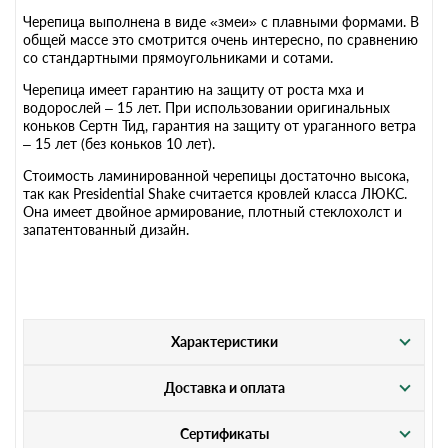
Черепица выполнена в виде «змеи» с плавными формами. В
общей массе это смотрится очень интересно, по сравнению
со стандартными прямоугольниками и сотами.
Черепица имеет гарантию на защиту от роста мха и
водорослей – 15 лет. При использовании оригинальных
коньков Сертн Тид, гарантия на защиту от ураганного ветра
– 15 лет (без коньков 10 лет).
Стоимость ламинированной черепицы достаточно высока,
так как Presidential Shake считается кровлей класса ЛЮКС.
Она имеет двойное армирование, плотный стеклохолст и
запатентованный дизайн.
Характеристики
Доставка и оплата
Сертификаты