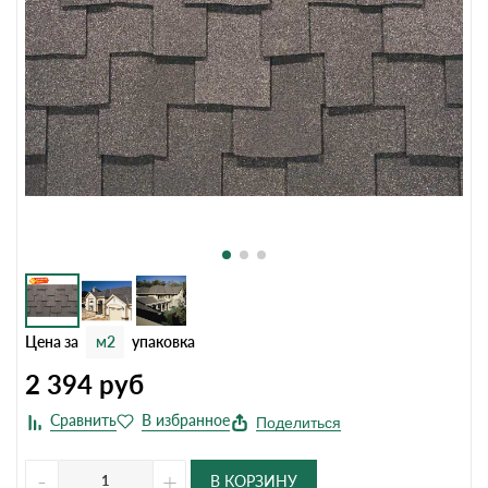
Цена за
м2
упаковка
2 394
руб
Поделиться
-
+
В КОРЗИНУ