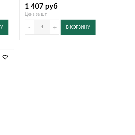
1 407
руб
Цена за шт.
-
+
НУ
В КОРЗИНУ