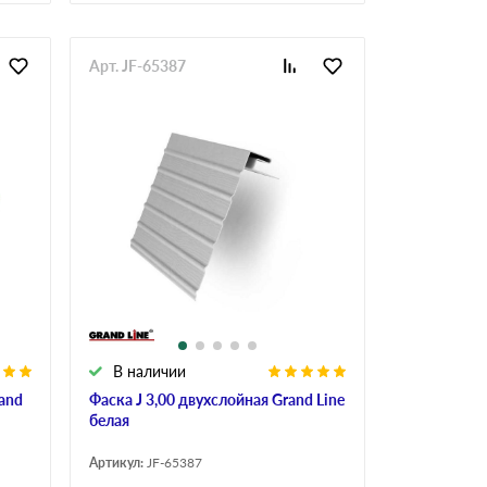
Арт. JF-65387
В наличии
and
Фаска J 3,00 двухслойная Grand Line
белая
Артикул:
JF-65387