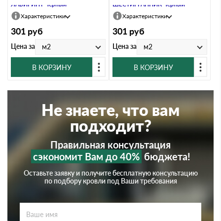
ЛАБИРИНТ Черный
ШЕСТИГРАННИК Черный
Характеристики
Характеристики
301
руб
301
руб
Цена за
Цена за
м2
м2
В КОРЗИНУ
В КОРЗИНУ
Не знаете, что вам
подходит?
Правильная консультация
сэкономит Вам до 40%
бюджета!
Оставьте заявку и получите бесплатную консультацию
по подбору кровли под Ваши требования