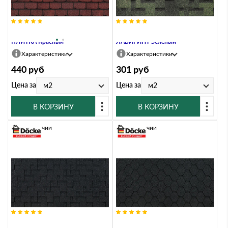
Гибкая черепица Docke EURASIA
Гибкая черепица Docke EURASIA
ПЛИТКА Красный
ЛАБИРИНТ Зеленый
Характеристики
Характеристики
440
руб
301
руб
Цена за
Цена за
м2
м2
В КОРЗИНУ
В КОРЗИНУ
В наличии
В наличии
Гибкая черепица Docke EURASIA
Гибкая черепица Docke EURASIA