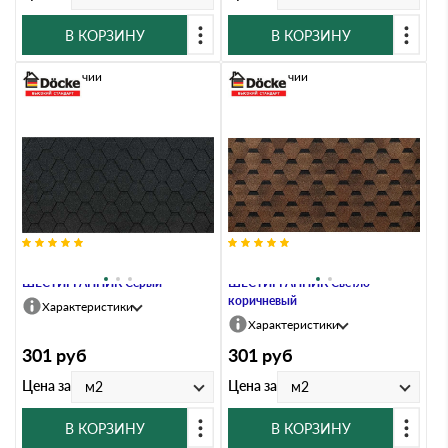
В КОРЗИНУ
В КОРЗИНУ
В наличии
В наличии
Гибкая черепица Docke EURASIA
Гибкая черепица Docke EURASIA
ШЕСТИГРАННИК Серый
ШЕСТИГРАННИК Светло-
коричневый
Характеристики
Характеристики
301
руб
301
руб
Цена за
Цена за
м2
м2
В КОРЗИНУ
В КОРЗИНУ