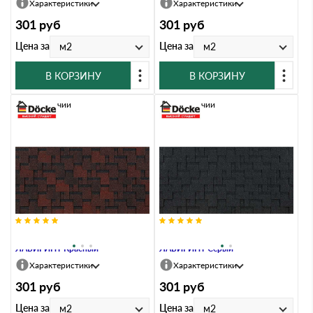
Характеристики
Характеристики
301
руб
301
руб
Цена за
Цена за
м2
м2
В КОРЗИНУ
В КОРЗИНУ
В наличии
В наличии
Гибкая черепица Docke EURASIA
Гибкая черепица Docke EURASIA
ЛАБИРИНТ Красный
ЛАБИРИНТ Серый
Характеристики
Характеристики
301
руб
301
руб
Цена за
Цена за
м2
м2