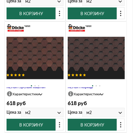
Цена за
Цена за
м2
м2
В КОРЗИНУ
В КОРЗИНУ
В наличии
В наличии
Гибкая черепица Docke PREMIUM
Гибкая черепица Docke PREMIUM
КЁЛЬН Зрелый каштан
КЁЛЬН Корица
Характеристики
Характеристики
618
руб
618
руб
Цена за
Цена за
м2
м2
В КОРЗИНУ
В КОРЗИНУ