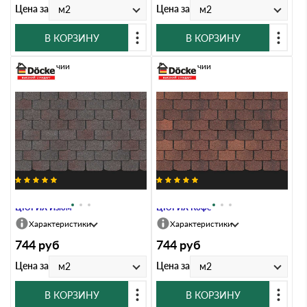
Цена за
Цена за
м2
м2
В КОРЗИНУ
В КОРЗИНУ
В наличии
В наличии
Гибкая черепица Docke PREMIUM
Гибкая черепица Docke PREMIUM
ЦЮРИХ Изюм
ЦЮРИХ Кофе
Характеристики
Характеристики
744
руб
744
руб
Цена за
Цена за
м2
м2
В КОРЗИНУ
В КОРЗИНУ