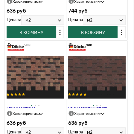
Характеристики
Характеристики
636
руб
744
руб
Цена за
Цена за
м2
м2
В КОРЗИНУ
В КОРЗИНУ
В наличии
В наличии
Гибкая черепица Docke PREMIUM
Гибкая черепица Docke PREMIUM
ГЕНУЯ Амаретто
ГЕНУЯ Зрелый каштан
Характеристики
Характеристики
636
руб
636
руб
Цена за
Цена за
м2
м2