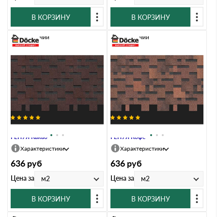
В КОРЗИНУ
В КОРЗИНУ
В наличии
В наличии
Гибкая черепица Docke PREMIUM
Гибкая черепица Docke PREMIUM
ГЕНУЯ Какао
ГЕНУЯ Кофе
Характеристики
Характеристики
636
руб
636
руб
Цена за
Цена за
м2
м2
В КОРЗИНУ
В КОРЗИНУ