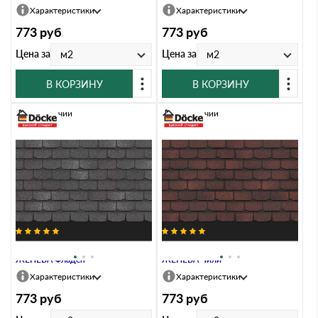
Характеристики
Характеристики
773
руб
773
руб
Цена за
Цена за
м2
м2
В КОРЗИНУ
В КОРЗИНУ
В наличии
В наличии
Гибкая черепица Docke PREMIUM
Гибкая черепица Docke PREMIUM
ЖЕНЕВА Фладен
ЖЕНЕВА Чили
Характеристики
Характеристики
773
руб
773
руб