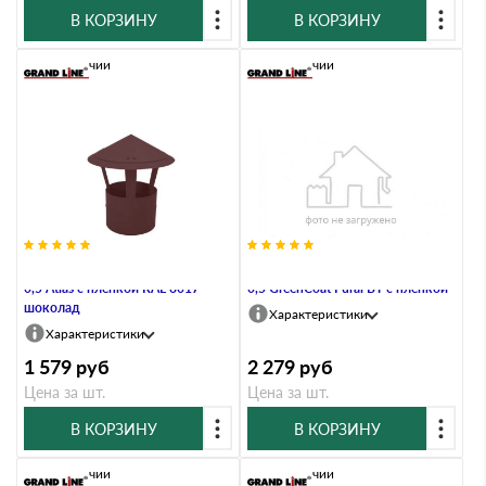
В КОРЗИНУ
В КОРЗИНУ
В наличии
В наличии
Дымник на трубу круглый d200
Дымник на трубу круглый d200
0,5 Atlas с пленкой RAL 8017
0,5 GreenСoat Pural BT с пленкой
шоколад
Характеристики
Характеристики
1 579
руб
2 279
руб
Цена за шт.
Цена за шт.
В КОРЗИНУ
В КОРЗИНУ
В наличии
В наличии