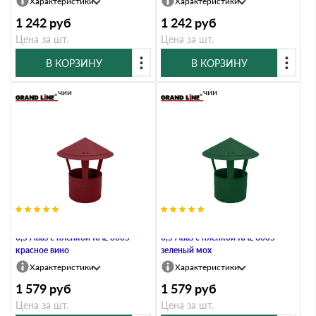
Характеристики
Характеристики
1 242
руб
1 242
руб
Цена за шт.
Цена за шт.
В КОРЗИНУ
В КОРЗИНУ
В наличии
В наличии
Дымник на трубу круглый d200
Дымник на трубу круглый d200
0,5 Atlas с пленкой RAL 3005
0,5 Atlas с пленкой RAL 6005
красное вино
зеленый мох
Характеристики
Характеристики
1 579
руб
1 579
руб
Цена за шт.
Цена за шт.