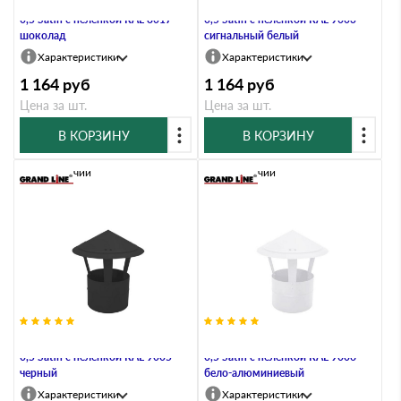
Дымник на трубу круглый d200
Дымник на трубу круглый d200
0,5 Satin с пеленкой RAL 8017
0,5 Satin с пеленкой RAL 9003
шоколад
сигнальный белый
Характеристики
Характеристики
1 164
руб
1 164
руб
Цена за шт.
Цена за шт.
В КОРЗИНУ
В КОРЗИНУ
В наличии
В наличии
Дымник на трубу круглый d200
Дымник на трубу круглый d200
0,5 Satin с пеленкой RAL 9005
0,5 Satin с пеленкой RAL 9006
черный
бело-алюминиевый
Характеристики
Характеристики