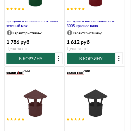
Дымник на трубу круглый d200
Дымник на трубу круглый d200
0,5 Quarzit с пленкой RAL 6005
0,5 Quarzit lite с пленкой RAL
зеленый мох
3005 красное вино
Характеристики
Характеристики
1 786
руб
1 612
руб
Цена за шт.
Цена за шт.
В КОРЗИНУ
В КОРЗИНУ
В наличии
В наличии
Дымник на трубу круглый d200
Дымник на трубу круглый d200
0,5 Quarzit lite с пленкой RAL
0,5 Quarzit lite с пленкой RAL