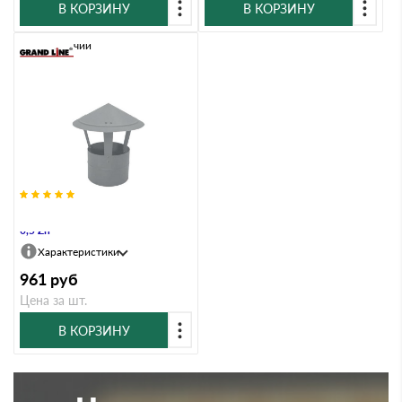
В КОРЗИНУ
В КОРЗИНУ
В наличии
Дымник на трубу круглый d200
0,5 Zn
Характеристики
961
руб
Цена за шт.
В КОРЗИНУ