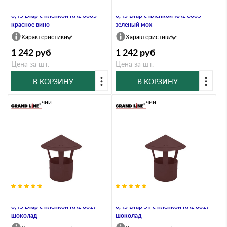
Дымник на трубу круглый d200
Дымник на трубу круглый d200
0,45 Drap с пленкой RAL 3005
0,45 Drap с пленкой RAL 6005
красное вино
зеленый мох
Характеристики
Характеристики
1 242
руб
1 242
руб
Цена за шт.
Цена за шт.
В КОРЗИНУ
В КОРЗИНУ
В наличии
В наличии
Дымник на трубу круглый d200
Дымник на трубу круглый d200
0,45 Drap с пленкой RAL 8017
0,45 Drap ST с пленкой RAL 8017
шоколад
шоколад