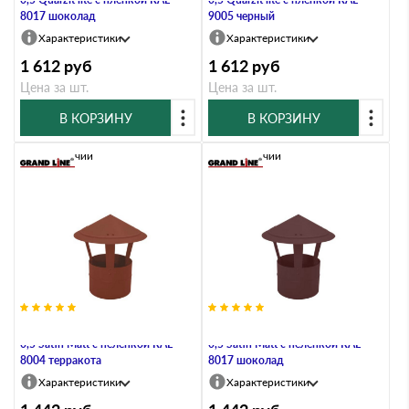
8017 шоколад
9005 черный
Характеристики
Характеристики
1 612
руб
1 612
руб
Цена за шт.
Цена за шт.
В КОРЗИНУ
В КОРЗИНУ
В наличии
В наличии
Дымник на трубу круглый d200
Дымник на трубу круглый d200
0,5 Satin Мatt с пеленкой RAL
0,5 Satin Мatt с пеленкой RAL
8004 терракота
8017 шоколад
Характеристики
Характеристики