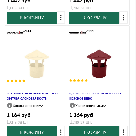
1 442
руб
1 442
руб
Цена за шт.
Цена за шт.
В КОРЗИНУ
В КОРЗИНУ
В наличии
В наличии
Дымник на трубу круглый d200
Дымник на трубу круглый d200
0,5 Satin с пеленкой RAL 1015
0,5 Satin с пеленкой RAL 3005
светлая слоновая кость
красное вино
Характеристики
Характеристики
1 164
руб
1 164
руб
Цена за шт.
Цена за шт.
В КОРЗИНУ
В КОРЗИНУ