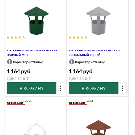
Дымник на трубу круглый d200
Дымник на трубу круглый d200
0,5 Satin с пеленкой RAL 6005
0,5 Satin с пеленкой RAL 7004
зеленый мох
сигнальный серый
Характеристики
Характеристики
1 164
руб
1 164
руб
Цена за шт.
Цена за шт.
В КОРЗИНУ
В КОРЗИНУ
В наличии
В наличии