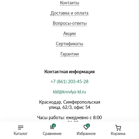
Контакты
Доставка и оплата
Вопросы-ответы
Акции
Сертификаты
Гарантии
Контактная информация
+7 (861) 203-45-28
kld@krovlya-ld.ru
Краснодар, Симферопольская
улица, 62/3, офис 54
Часы работы: ежедневно с 8:00
до 21:00
0
0
Каталог
Сравнение
Избранное
Корзина