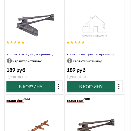
Снегозадержатель Стандарт Т4 d
Снегозадержатель Стандарт Т4 d
25 RAL 7024 (3м., 3 кроншт.)
25 RAL 7037 (3м., 3 кроншт.)
Характеристики
Характеристики
189
руб
189
руб
Цена за шт.
Цена за шт.
В КОРЗИНУ
В КОРЗИНУ
В наличии
В наличии