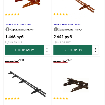
Снегозадержатель Стандарт Т4 d
Снегозадержатель Стандарт Т4 d
40х20 RAL 8004 (1м)
40х20 RAL 8004 (3м)
Характеристики
Характеристики
1 466
руб
2 641
руб
Цена за шт.
Цена за шт.
В КОРЗИНУ
В КОРЗИНУ
В наличии
В наличии
Снегозадержатель Стандарт Т4 d
Снегозадержатель Стандарт Т4 d