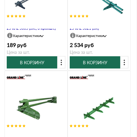
Снегозадержатель Стандарт Т4 d
Снегозадержатель Стандарт Т4 d
25 RAL 5005 (3м., 3 кроншт.)
25 RAL 5021 (3м)
Характеристики
Характеристики
189
руб
2 534
руб
Цена за шт.
Цена за шт.
В КОРЗИНУ
В КОРЗИНУ
В наличии
В наличии
Снегозадержатель Стандарт Т4 d
Снегозадержатель Стандарт Т4 d