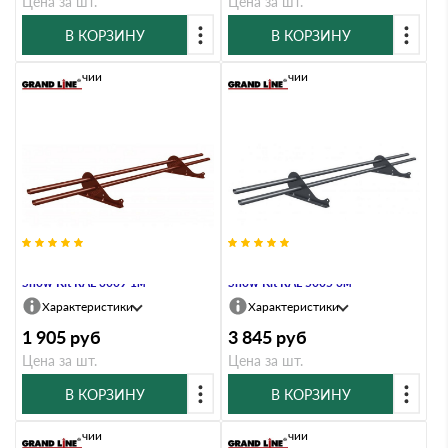
Цена за шт.
Цена за шт.
В КОРЗИНУ
В КОРЗИНУ
В наличии
В наличии
Снегозадержатель трубчатый
Снегозадержатель трубчатый
Snow Kit RAL 3009 1м
Snow Kit RAL 5005 3м
Характеристики
Характеристики
1 905
руб
3 845
руб
Цена за шт.
Цена за шт.
В КОРЗИНУ
В КОРЗИНУ
В наличии
В наличии