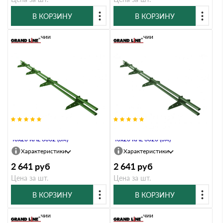
В КОРЗИНУ
В КОРЗИНУ
В наличии
В наличии
Снегозадержатель Стандарт Т4 d
Снегозадержатель Стандарт Т4 d
40х20 RAL 6002 (3м)
40х20 RAL 6020 (3м)
Характеристики
Характеристики
2 641
руб
2 641
руб
Цена за шт.
Цена за шт.
В КОРЗИНУ
В КОРЗИНУ
В наличии
В наличии