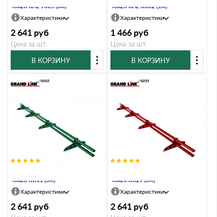
40х20 RAL 9005 (3м)
40х20 RAL RR32 (1м)
Характеристики
Характеристики
2 641
руб
1 466
руб
Цена за шт.
Цена за шт.
В КОРЗИНУ
В КОРЗИНУ
В наличии
В наличии
Снегозадержатель Стандарт Т4 d
Снегозадержатель Стандарт Т4 d
40х20 RR11 (3м)
40х20 RR29 (3м)
Характеристики
Характеристики
2 641
руб
2 641
руб