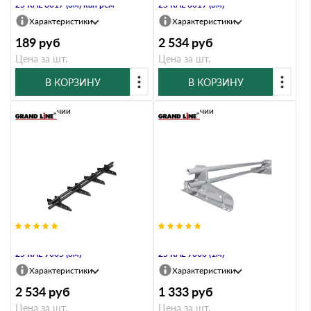
25 RAL 8017 (3м) кап рем
25 RAL 8019 (3м)
Характеристики
Характеристики
189
руб
2 534
руб
Цена за шт.
Цена за шт.
В КОРЗИНУ
В КОРЗИНУ
В наличии
В наличии
Снегозадержатель Стандарт Т4 d
Снегозадержатель Стандарт Т4 d
25 RAL 9005 (3м)
25 RAL 9006 (1м)
Характеристики
Характеристики
2 534
руб
1 333
руб
Цена за шт.
Цена за шт.