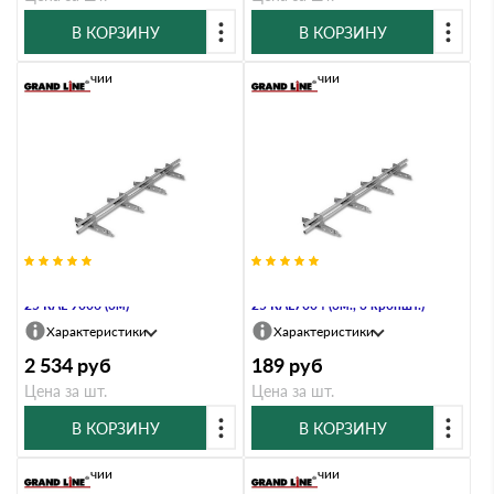
В КОРЗИНУ
В КОРЗИНУ
В наличии
В наличии
Снегозадержатель Стандарт Т4 d
Снегозадержатель Стандарт Т4 d
25 RAL 9006 (3м)
25 RAL7004 (3м., 3 кроншт.)
Характеристики
Характеристики
2 534
руб
189
руб
Цена за шт.
Цена за шт.
В КОРЗИНУ
В КОРЗИНУ
В наличии
В наличии