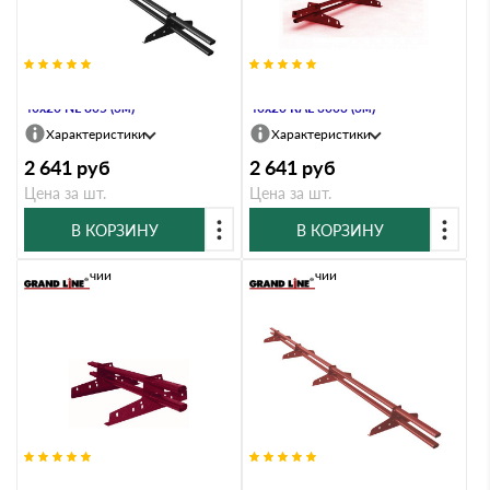
Снегозадержатель Стандарт Т4 d
Снегозадержатель Стандарт Т4 d
40х20 NL 805 (3м)
40х20 RAL 3003 (3м)
Характеристики
Характеристики
2 641
руб
2 641
руб
Цена за шт.
Цена за шт.
В КОРЗИНУ
В КОРЗИНУ
В наличии
В наличии
Снегозадержатель Стандарт Т4 d
Снегозадержатель Стандарт Т4 d