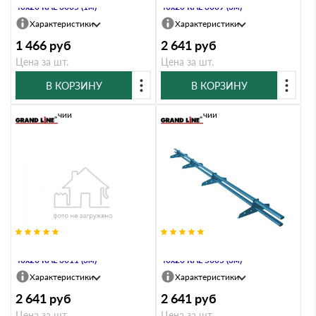
40х20 RAL 3005 (1м)
40х20 RAL 3009 (3м)
Характеристики
Характеристики
1 466
руб
2 641
руб
Цена за шт.
Цена за шт.
В КОРЗИНУ
В КОРЗИНУ
В наличии
В наличии
Снегозадержатель Стандарт Т4 d
Снегозадержатель Стандарт Т4 d
40х20 RAL 3011 (3м)
40х20 RAL 5005 (3м)
Характеристики
Характеристики
2 641
руб
2 641
руб
Цена за шт.
Цена за шт.