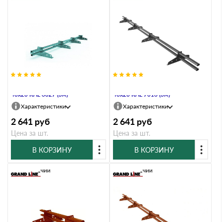
Снегозадержатель Стандарт Т4 d
Снегозадержатель Стандарт Т4 d
40х20 RAL 6027 (3м)
40х20 RAL 7016 (3м)
Характеристики
Характеристики
2 641
руб
2 641
руб
Цена за шт.
Цена за шт.
В КОРЗИНУ
В КОРЗИНУ
В наличии
В наличии