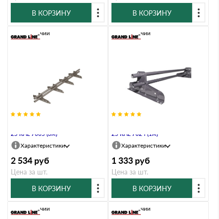
В КОРЗИНУ
В КОРЗИНУ
В наличии
В наличии
Снегозадержатель Стандарт Т4 d
Снегозадержатель Стандарт Т4 d
25 RAL 7005 (3м)
25 RAL 7024 (1м)
Характеристики
Характеристики
2 534
руб
1 333
руб
Цена за шт.
Цена за шт.
В КОРЗИНУ
В КОРЗИНУ
В наличии
В наличии