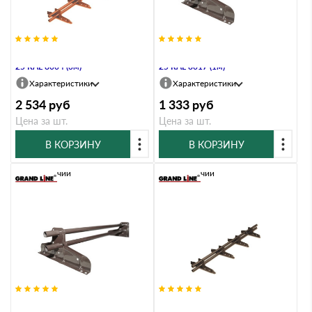
Снегозадержатель Стандарт Т4 d
Снегозадержатель Стандарт Т4 d
25 RAL 8004 (3м)
25 RAL 8017 (1м)
Характеристики
Характеристики
2 534
руб
1 333
руб
Цена за шт.
Цена за шт.
В КОРЗИНУ
В КОРЗИНУ
В наличии
В наличии
Снегозадержатель Стандарт Т4 d
Снегозадержатель Стандарт Т4 d