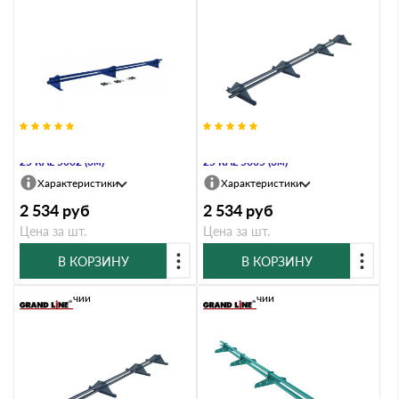
Снегозадержатель Стандарт Т4 d
Снегозадержатель Стандарт Т4 d
25 RAL 5002 (3м)
25 RAL 5005 (3м)
Характеристики
Характеристики
2 534
руб
2 534
руб
Цена за шт.
Цена за шт.
В КОРЗИНУ
В КОРЗИНУ
В наличии
В наличии