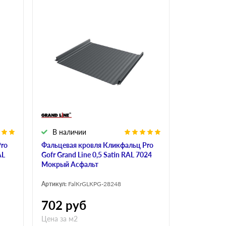
В наличии
Pro
Фальцевая кровля Кликфальц Pro
AL
Gofr Grand Line 0,5 Satin RAL 7024
Мокрый Асфальт
Артикул:
FalKrGLKPG-28248
702
руб
Цена за м2