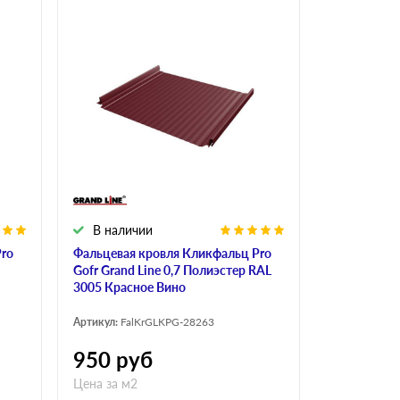
В наличии
Pro
Фальцевая кровля Кликфальц Pro
Gofr Grand Line 0,7 Полиэстер RAL
3005 Красное Вино
Артикул:
FalKrGLKPG-28263
950
руб
Цена за м2