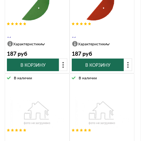
Заглушка ТИСМА зеленый Y139
Заглушка ТИСМА красный M128
ТУ
ТУ
Характеристики
Характеристики
187
руб
187
руб
В КОРЗИНУ
В КОРЗИНУ
В наличии
В наличии
Колпачoк полиэтиленовый серый
Колпачoк полиэтиленовый