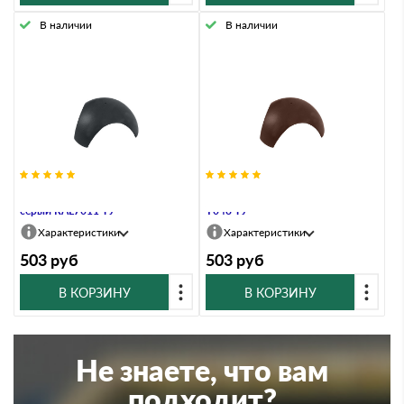
В наличии
В наличии
Разветвитель ТИСМА железно-
Разветвитель ТИСМА коричневый
серый RAL7011 ТУ
Y048 ТУ
Характеристики
Характеристики
503
руб
503
руб
В КОРЗИНУ
В КОРЗИНУ
Не знаете, что вам
подходит?