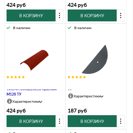
424
руб
424
руб
В КОРЗИНУ
В КОРЗИНУ
В наличии
В наличии
Деталь коньковая арочная
Заглушка ТИСМА серый RAL7011
ТИСМА 600х228х5,8 красный
ТУ
M128 ТУ
Характеристики
Характеристики
424
руб
187
руб
В КОРЗИНУ
В КОРЗИНУ