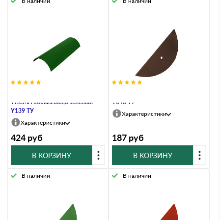
В наличии
В наличии
Деталь коньковая арочная
Заглушка ТИСМА коричневый
ТИСМА 600х228х5,8 зеленый
Y048 ТУ
Y139 ТУ
Характеристики
Характеристики
424
руб
187
руб
В КОРЗИНУ
В КОРЗИНУ
В наличии
В наличии