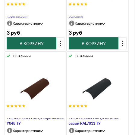
Колпачoк полиэтиленовый
Колпачoк полиэтиленовый
коричневый
зеленый
Характеристики
Характеристики
3
руб
3
руб
В КОРЗИНУ
В КОРЗИНУ
В наличии
В наличии
Деталь коньковая арочная
Деталь коньковая арочная
ТИСМА 600х228х5,8 коричневый
ТИСМА 600х228х5,8 железно-
Y048 ТУ
серый RAL7011 ТУ
Характеристики
Характеристики