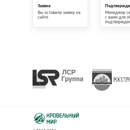
Заявка
Подтвержден
Вы оставили заявку на
Менеджер св
сайте
с вами для о
подтвержден