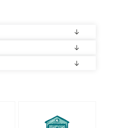
 материала.
доставка либо Вы забираете товар со склада