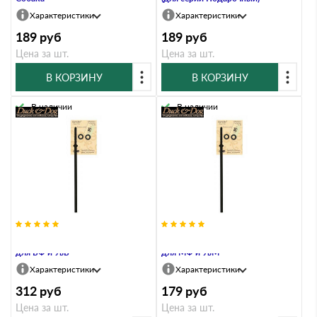
Характеристики
Характеристики
189
руб
189
руб
Цена за шт.
Цена за шт.
В КОРЗИНУ
В КОРЗИНУ
В наличии
В наличии
Крепление винтовое на конек
Крепление винтовое на конек
для БФ и УвБ
для МФ и УвМ
Характеристики
Характеристики
312
руб
179
руб
Цена за шт.
Цена за шт.