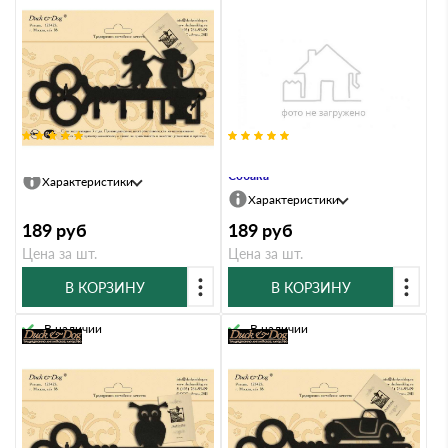
Ключница Duck & Dog 624 Мыши
Ключница Duck & Dog 625
Собака
Характеристики
Характеристики
189
руб
189
руб
Цена за шт.
Цена за шт.
В КОРЗИНУ
В КОРЗИНУ
В наличии
В наличии