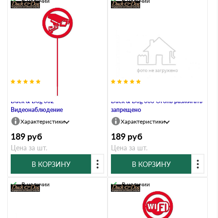
В наличии
В наличии
Информационный знак на штоке
Информационный знак на штоке
Duck & Dog 002
Duck & Dog 003 Огонь разжигать
Видеонаблюдение
запрещено
Характеристики
Характеристики
189
руб
189
руб
Цена за шт.
Цена за шт.
В КОРЗИНУ
В КОРЗИНУ
В наличии
В наличии