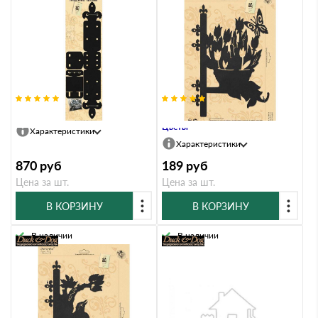
Крепление универсальное
Кронштейн Duck & Dog 702
Цветы
Характеристики
Характеристики
870
руб
189
руб
Цена за шт.
Цена за шт.
В КОРЗИНУ
В КОРЗИНУ
В наличии
В наличии