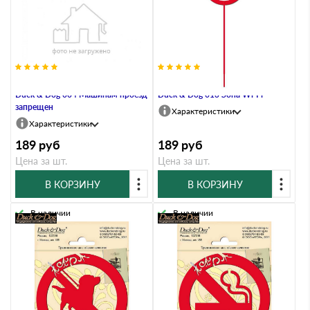
Информационный знак на штоке
Информационный знак на штоке
Duck & Dog 004 Машинам проезд
Duck & Dog 013 Зона Wi-Fi
запрещен
Характеристики
Характеристики
189
руб
189
руб
Цена за шт.
Цена за шт.
В КОРЗИНУ
В КОРЗИНУ
В наличии
В наличии