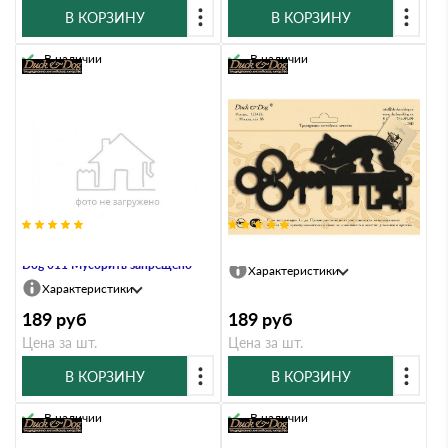
В КОРЗИНУ
В КОРЗИНУ
В наличии
В наличии
Информационный знак Duck &
Ключница Duck & Dog 623 Кот
Dog 011 Мусорить запрещено
Характеристики
Характеристики
189
руб
189
руб
Цена за шт.
Цена за шт.
В КОРЗИНУ
В КОРЗИНУ
В наличии
В наличии