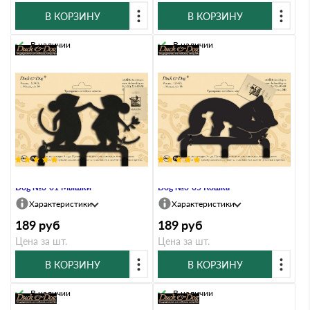
В КОРЗИНУ
В КОРЗИНУ
В наличии
В наличии
Крючок трехрожковый Duck &
Крючок трехрожковый Duck &
Dog №3-01 Мышки
Dog №3-05 Кошка
Характеристики
Характеристики
189
руб
189
руб
Цена за шт.
Цена за шт.
В КОРЗИНУ
В КОРЗИНУ
В наличии
В наличии