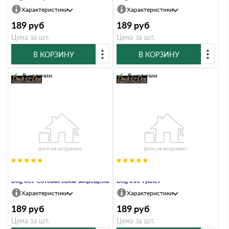
Характеристики
Характеристики
189
руб
189
руб
Цена за шт.
Цена за шт.
В КОРЗИНУ
В КОРЗИНУ
В наличии
В наличии
Информационный знак Duck &
Информационный знак Duck &
Dog 009 Сотовая связь запрещена
Dog 010 Туалет
Характеристики
Характеристики
189
руб
189
руб
Цена за шт.
Цена за шт.