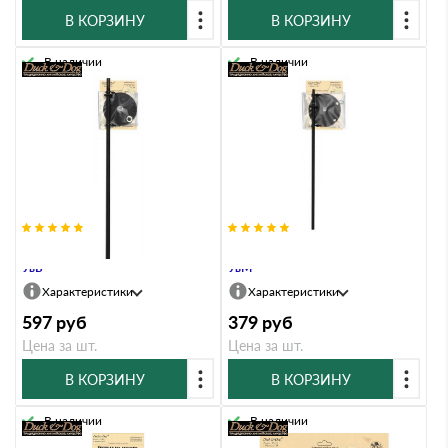
В КОРЗИНУ
В КОРЗИНУ
В наличии
В наличии
Крепление на дымник для БФ и
Крепление на колпак для МФ и
УвБ
УвМ
Характеристики
Характеристики
597
руб
379
руб
Цена за шт.
Цена за шт.
В КОРЗИНУ
В КОРЗИНУ
В наличии
В наличии