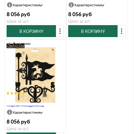
Характеристики
Характеристики
8 056
руб
8 056
руб
Цена за шт.
Цена за шт.
В КОРЗИНУ
В КОРЗИНУ
В наличии
Флюгер Люкс Duck & Dog Л05
Георгий Победоносец
Характеристики
8 056
руб
Цена за шт.