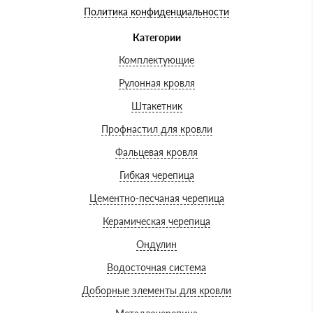
Политика конфиденциальности
Категории
Комплектующие
Рулонная кровля
Штакетник
Профнастил для кровли
Фальцевая кровля
Гибкая черепица
Цементно-песчаная черепица
Керамическая черепица
Ондулин
Водосточная система
Доборные элементы для кровли