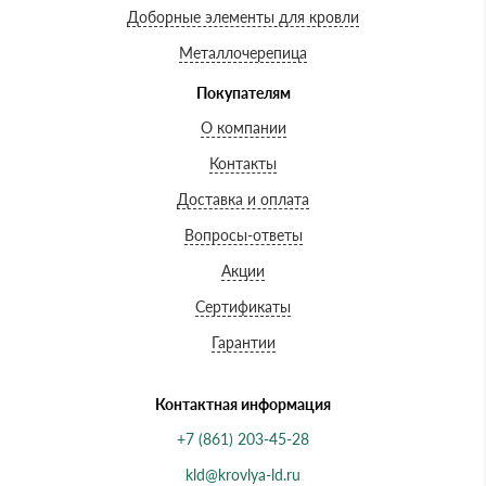
Доборные элементы для кровли
Металлочерепица
Покупателям
О компании
Контакты
Доставка и оплата
Вопросы-ответы
Акции
Сертификаты
Гарантии
Контактная информация
+7 (861) 203-45-28
kld@krovlya-ld.ru