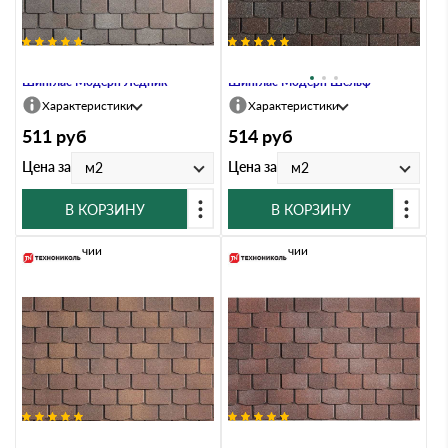
Гибкая черепица Технониколь
Гибкая черепица Технониколь
Шинглас Модерн Ледник
Шинглас Модерн Шельф
Характеристики
Характеристики
511
руб
514
руб
Цена за
Цена за
м2
м2
В КОРЗИНУ
В КОРЗИНУ
В наличии
В наличии
Гибкая черепица Технониколь
Гибкая черепица Технониколь