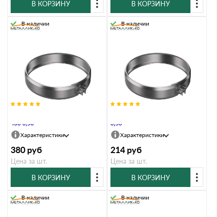
В КОРЗИНУ
В КОРЗИНУ
В наличии
В наличии
Хомут Металлик и Ко 280 AISI
Хомут Металлик и Ко 280 Оц
430 0,50
0,50
Характеристики
Характеристики
380
руб
214
руб
Цена за шт.
Цена за шт.
В КОРЗИНУ
В КОРЗИНУ
В наличии
В наличии