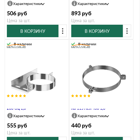
Характеристики
Характеристики
506
руб
893
руб
Цена за шт.
Цена за шт.
В КОРЗИНУ
В КОРЗИНУ
В наличии
В наличии
Хомут настенный Металлик и Ко
Хомут под растяжку Металлик и
280 Оц 1,0
Ко 115 AISI 430 1,0
Характеристики
Характеристики
555
руб
440
руб
Цена за шт.
Цена за шт.