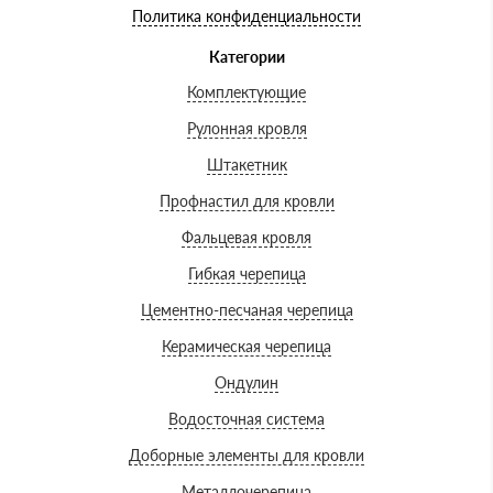
Политика конфиденциальности
Категории
Комплектующие
Рулонная кровля
Штакетник
Профнастил для кровли
Фальцевая кровля
Гибкая черепица
Цементно-песчаная черепица
Керамическая черепица
Ондулин
Водосточная система
Доборные элементы для кровли
Металлочерепица