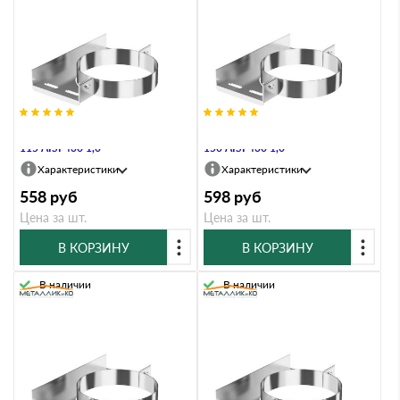
Хомут настенный Металлик и Ко
Хомут настенный Металлик и Ко
115 AISI 430 1,0
150 AISI 430 1,0
Характеристики
Характеристики
558
руб
598
руб
Цена за шт.
Цена за шт.
В КОРЗИНУ
В КОРЗИНУ
В наличии
В наличии