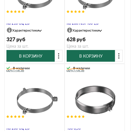
Хомут под растяжку Металлик и
Хомут под растяжку Металлик и
Ко 210 Оц 1,0
Ко 280 AISI 430 1,0
Характеристики
Характеристики
327
руб
628
руб
Цена за шт.
Цена за шт.
В КОРЗИНУ
В КОРЗИНУ
В наличии
В наличии
Хомут под растяжку Металлик и
Хомут Металлик и Ко 200 AISI
Ко 280 Оц 1,0
430 0,50