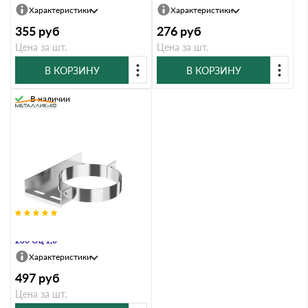
Характеристики
Характеристики
355
руб
276
руб
Цена за шт.
Цена за шт.
В КОРЗИНУ
В КОРЗИНУ
В наличии
Хомут настенный Металлик и Ко
200 Оц 1,0
Характеристики
497
руб
Цена за шт.