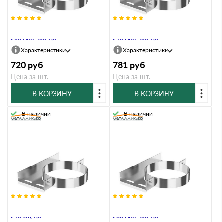
Хомут настенный Металлик и Ко
Хомут настенный Металлик и Ко
200 AISI 430 1,0
210 AISI 430 1,0
Характеристики
Характеристики
720
руб
781
руб
Цена за шт.
Цена за шт.
В КОРЗИНУ
В КОРЗИНУ
В наличии
В наличии
Хомут настенный Металлик и Ко
Хомут настенный Металлик и Ко
210 Оц 1,0
280 AISI 430 1,0