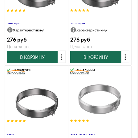
Хомут Металлик и Ко 115 AISI
Хомут Металлик и Ко 150 AISI
430 0,50
430 0,50
Характеристики
Характеристики
276
руб
276
руб
Цена за шт.
Цена за шт.
В КОРЗИНУ
В КОРЗИНУ
В наличии
В наличии
Хомут Металлик и Ко 200 Оц
Хомут Металлик и Ко 200 Оц
0,50
0,50 RAL 7024