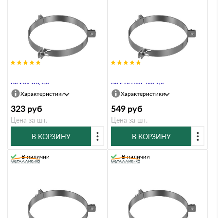
Хомут под растяжку Металлик и
Хомут под растяжку Металлик и
Ко 200 Оц 1,0
Ко 210 AISI 430 1,0
Характеристики
Характеристики
323
руб
549
руб
Цена за шт.
Цена за шт.
В КОРЗИНУ
В КОРЗИНУ
В наличии
В наличии