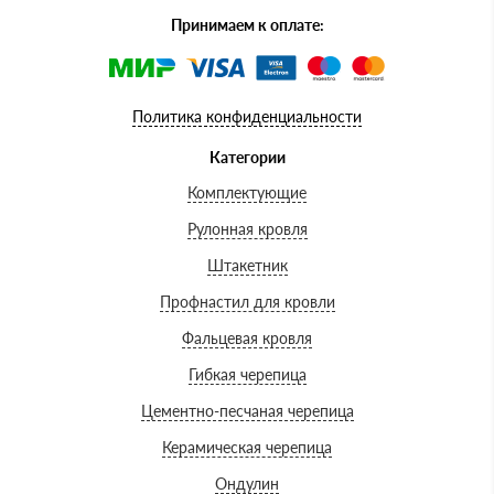
Принимаем к оплате:
Политика конфиденциальности
Категории
Комплектующие
Рулонная кровля
Штакетник
Профнастил для кровли
Фальцевая кровля
Гибкая черепица
Цементно-песчаная черепица
Керамическая черепица
Ондулин