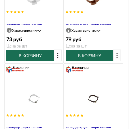
Хомут трубы, ПВХ, серия
Хомут трубы, ПВХ, серия
Стандарт, цвет Белый
Стандарт, цвет Коричневый
Характеристики
Характеристики
73
руб
79
руб
Цена за шт
Цена за шт
В КОРЗИНУ
В КОРЗИНУ
В наличии
В наличии
Хомут трубы, Металл, серия
Хомут трубы, Металл, серия
Стандарт, цвет Белый
Стандарт, цвет Коричневый