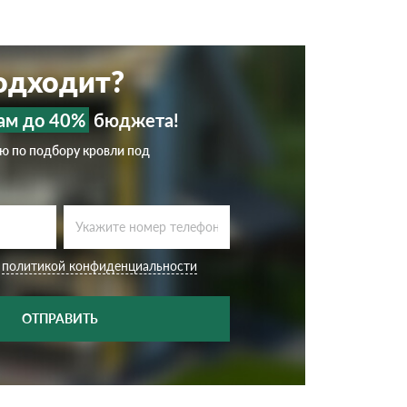
подходит?
ам до 40%
бюджета!
ию по подбору кровли под
с
политикой конфиденциальности
ОТПРАВИТЬ