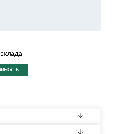
 склада
ТОИМОСТЬ
ленный товар был ненадлежащего качества,