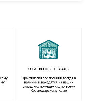
доставка либо Вы забираете товар со склада
СОБСТВЕННЫЕ СКЛАДЫ
всему
Практически все позиции всегда в
ому
наличии и находятся на наших
складских помещениях по всему
Краснодарскому Краю