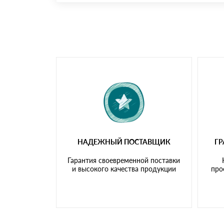
Номер карты (PAN) должен иметь не менее 
Менеджер отправит Вам счет, Вы проверяет
самовывоза.
Мы принимаем платежи с сайта по следую
НАДЕЖНЫЙ ПОСТАВЩИК
Г
Гарантия своевременной поставки
и высокого качества продукции
про