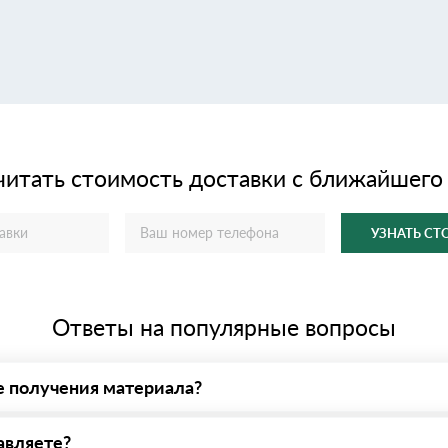
читать стоимость доставки с ближайшего
УЗНАТЬ С
Ответы на популярные вопросы
е получения материала?
у нас - оплата по факту получения товара. При этом, если достав
авляете?