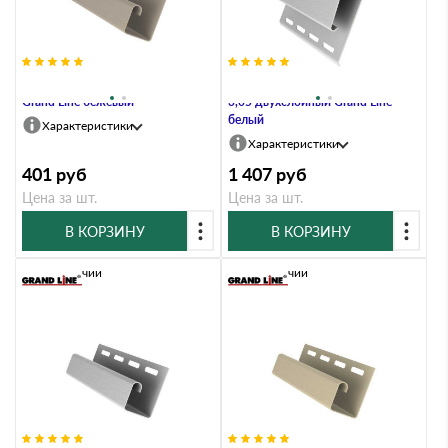
Профиль J 3,00 двухслойный
Наличник профиль J широкий
Grand Line бежевый
3,05 двухслойный Grand Line
белый
Характеристики
Характеристики
401
руб
1 407
руб
Цена за шт.
Цена за шт.
В КОРЗИНУ
В КОРЗИНУ
В наличии
В наличии