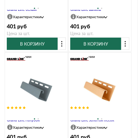
Профиль J 3,00 двухслойный
Профиль J 3,00 двухслойный
Grand Line белый
Grand Line ваниль
Характеристики
Характеристики
401
руб
401
руб
Цена за шт.
Цена за шт.
В КОРЗИНУ
В КОРЗИНУ
В наличии
В наличии
Профиль J 3,00 двухслойный
Профиль J 3,00 двухслойный
Grand Line голубой
Grand Line золотой песок
Характеристики
Характеристики
401
руб
401
руб