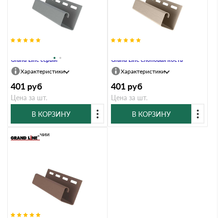
Профиль J 3,00 двухслойный
Профиль J 3,00 двухслойный
Grand Line серый
Grand Line слоновая кость
Характеристики
Характеристики
401
руб
401
руб
Цена за шт.
Цена за шт.
В КОРЗИНУ
В КОРЗИНУ
В наличии