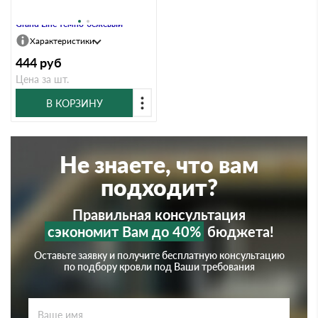
Профиль J 3,00 двухслойный
Grand Line темно-бежевый
Характеристики
444
руб
Цена за шт.
В КОРЗИНУ
Не знаете, что вам
подходит?
Правильная консультация
сэкономит Вам до 40%
бюджета!
Оставьте заявку и получите бесплатную консультацию
по подбору кровли под Ваши требования