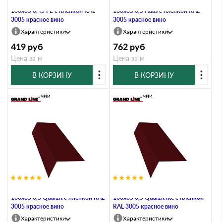
Планка карнизная широкая
Планка карнизная широкая
100х85 0,45 PE с пленкой RAL
100х85 0,5 Atlas с пленкой RAL
3005 красное вино
3005 красное вино
Характеристики
Характеристики
419
руб
762
руб
Цена за м
Цена за м
В КОРЗИНУ
В КОРЗИНУ
В наличии
В наличии
Планка карнизная широкая
Планка карнизная широкая
100х85 0,5 Quarzit с пленкой RAL
100х85 0,5 Quarzit lite с пленкой
3005 красное вино
RAL 3005 красное вино
Характеристики
Характеристики