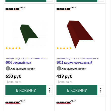
В наличии
В наличии
Планка карнизная широкая
Планка карнизная широкая
100х85 0,7 PE с пленкой RAL
100х85 0,45 PE с пленкой RAL
6005 зеленый мох
3011 коричнево-красный
Характеристики
Характеристики
630
руб
419
руб
Цена за м
Цена за м
В КОРЗИНУ
В КОРЗИНУ
В наличии
В наличии