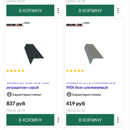
Цена за м
Цена за м
В КОРЗИНУ
В КОРЗИНУ
В наличии
В наличии
Планка карнизная широкая
Планка карнизная широкая
100х85 0,5 Velur RAL 7016
100х85 0,45 PE с пленкой RAL
антрацитово-серый
9006 бело-алюминиевый
Характеристики
Характеристики
837
руб
419
руб
Цена за м
Цена за м
В КОРЗИНУ
В КОРЗИНУ