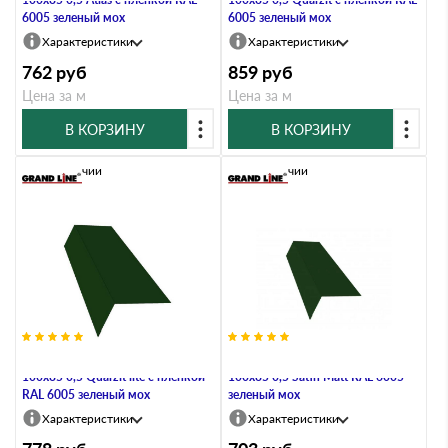
6005 зеленый мох
6005 зеленый мох
Характеристики
Характеристики
762
руб
859
руб
Цена за м
Цена за м
В КОРЗИНУ
В КОРЗИНУ
В наличии
В наличии
Планка карнизная широкая
Планка карнизная широкая
100х85 0,5 Quarzit lite с пленкой
100х85 0,5 Satin Мatt RAL 6005
RAL 6005 зеленый мох
зеленый мох
Характеристики
Характеристики