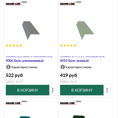
В наличии
В наличии
Планка карнизная широкая
Планка карнизная широкая
100х85 0,5 Satin с пленкой RAL
100х85 0,45 PE с пленкой RAL
9006 бело-алюминиевый
6019 бело-зеленый
Характеристики
Характеристики
522
руб
419
руб
Цена за м
Цена за м
В КОРЗИНУ
В КОРЗИНУ
В наличии
В наличии