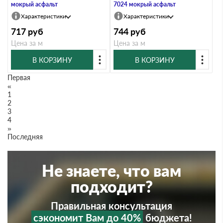
мокрый асфальт
7024 мокрый асфальт
Характеристики
Характеристики
717
руб
744
руб
Цена за м
Цена за м
В КОРЗИНУ
В КОРЗИНУ
Первая
«
1
2
3
4
»
Последняя
Не знаете, что вам
подходит?
Правильная консультация
сэкономит Вам до 40%
бюджета!