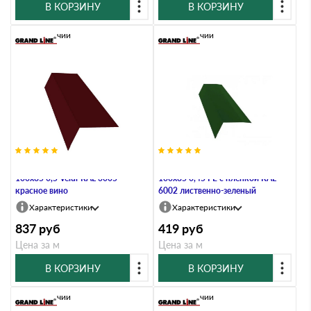
В КОРЗИНУ
В КОРЗИНУ
В наличии
В наличии
Планка карнизная широкая
Планка карнизная широкая
100х85 0,5 Velur RAL 3005
100х85 0,45 PE с пленкой RAL
красное вино
6002 лиственно-зеленый
Характеристики
Характеристики
837
руб
419
руб
Цена за м
Цена за м
В КОРЗИНУ
В КОРЗИНУ
В наличии
В наличии