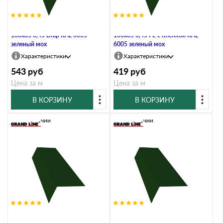
Планка карнизная широкая
Планка карнизная широкая
100х85 0,45 Drap RAL 6005
100х85 0,45 PE с пленкой RAL
зеленый мох
6005 зеленый мох
Характеристики
Характеристики
543
руб
419
руб
Цена за м
Цена за м
В КОРЗИНУ
В КОРЗИНУ
В наличии
В наличии
Планка карнизная широкая
Планка карнизная широкая
100х85 0,5 Atlas с пленкой RAL
100х85 0,5 Quarzit с пленкой RAL