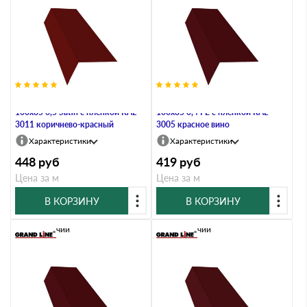
Планка карнизная широкая
Планка карнизная широкая
100х85 0,5 Satin с пленкой RAL
100х85 0,4 PE с пленкой RAL
3011 коричнево-красный
3005 красное вино
Характеристики
Характеристики
448
руб
419
руб
Цена за м
Цена за м
В КОРЗИНУ
В КОРЗИНУ
В наличии
В наличии