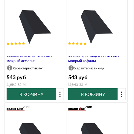
Планка карнизная широкая
Планка карнизная широкая
100х85 0,45 Drap RAL 7024
100х85 0,45 Drap ST RAL 7024
мокрый асфальт
мокрый асфальт
Характеристики
Характеристики
543
руб
543
руб
Цена за м
Цена за м
В КОРЗИНУ
В КОРЗИНУ
В наличии
В наличии