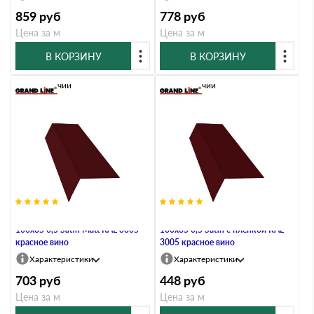
859
руб
778
руб
Цена за м
Цена за м
В КОРЗИНУ
В КОРЗИНУ
В наличии
В наличии
Планка карнизная широкая
Планка карнизная широкая
100х85 0,5 Satin Мatt RAL 3005
100х85 0,5 Satin с пленкой RAL
красное вино
3005 красное вино
Характеристики
Характеристики
703
руб
448
руб
Цена за м
Цена за м