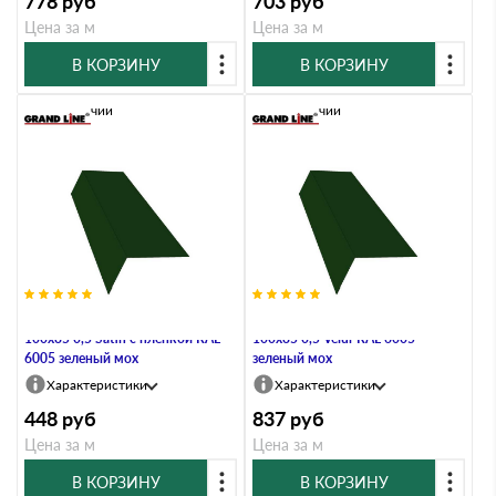
778
руб
703
руб
Цена за м
Цена за м
В КОРЗИНУ
В КОРЗИНУ
В наличии
В наличии
Планка карнизная широкая
Планка карнизная широкая
100х85 0,5 Satin с пленкой RAL
100х85 0,5 Velur RAL 6005
6005 зеленый мох
зеленый мох
Характеристики
Характеристики
448
руб
837
руб
Цена за м
Цена за м
В КОРЗИНУ
В КОРЗИНУ