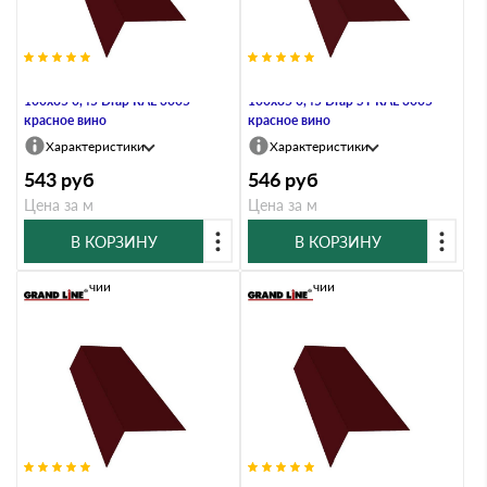
Планка карнизная широкая
Планка карнизная широкая
100х85 0,45 Drap RAL 3005
100х85 0,45 Drap ST RAL 3005
красное вино
красное вино
Характеристики
Характеристики
543
руб
546
руб
Цена за м
Цена за м
В КОРЗИНУ
В КОРЗИНУ
В наличии
В наличии