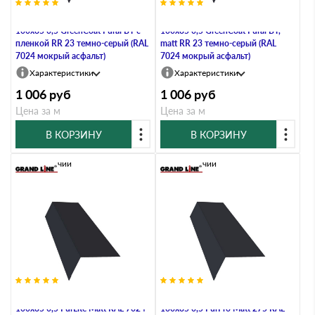
Планка карнизная широкая
Планка карнизная широкая
100х85 0,5 GreenCoat Pural BT с
100х85 0,5 GreenCoat Pural BT,
пленкой RR 23 темно-серый (RAL
matt RR 23 темно-серый (RAL
7024 мокрый асфальт)
7024 мокрый асфальт)
Характеристики
Характеристики
1 006
руб
1 006
руб
Цена за м
Цена за м
В КОРЗИНУ
В КОРЗИНУ
В наличии
В наличии
Планка карнизная широкая
Планка карнизная широкая
100х85 0,5 PurLite Мatt RAL 7024
100х85 0,5 PurPro Matt 275 RAL