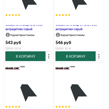
Планка карнизная широкая
Планка карнизная широкая
100х85 0,45 Drap RAL 7016
100х85 0,45 Drap ST RAL 7016
антрацитово-серый
антрацитово-серый
Характеристики
Характеристики
543
руб
546
руб
Цена за м
Цена за м
В КОРЗИНУ
В КОРЗИНУ
В наличии
В наличии