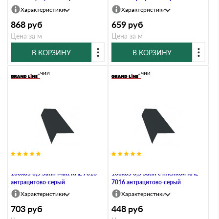
Характеристики
Характеристики
868
руб
659
руб
Цена за м
Цена за м
В КОРЗИНУ
В КОРЗИНУ
В наличии
В наличии
Планка карнизная широкая
Планка карнизная широкая
100х85 0,5 Satin Мatt RAL 7016
100х85 0,5 Satin с пленкой RAL
антрацитово-серый
7016 антрацитово-серый
Характеристики
Характеристики
703
руб
448
руб