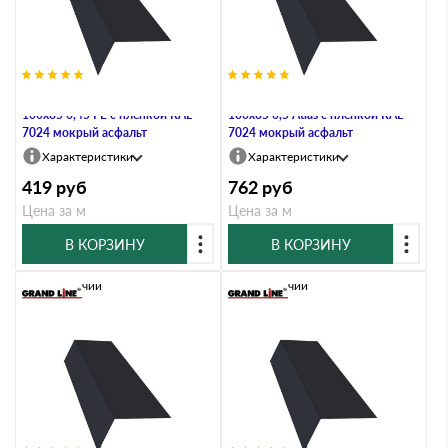
Планка карнизная широкая
Планка карнизная широкая
100х85 0,45 PE с пленкой RAL
100х85 0,5 Atlas с пленкой RAL
7024 мокрый асфальт
7024 мокрый асфальт
Характеристики
Характеристики
419
руб
762
руб
Цена за м
Цена за м
В КОРЗИНУ
В КОРЗИНУ
В наличии
В наличии