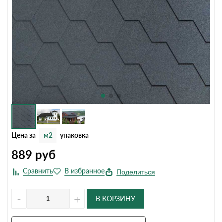
Цена за
м2
упаковка
889
руб
Поделиться
-
+
В КОРЗИНУ