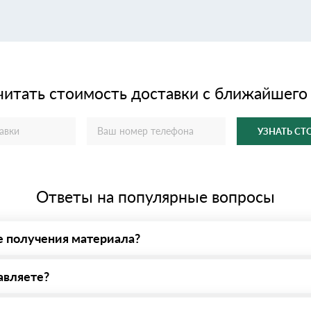
читать стоимость доставки с ближайшего
УЗНАТЬ С
Ответы на популярные вопросы
е получения материала?
у нас - оплата по факту получения товара. При этом, если достав
авляете?
яем все сертификаты и паспорта качества, а также товарно-трансп