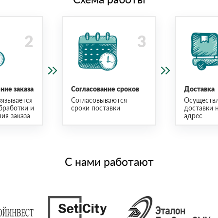
ие заказа
Согласование сроков
Доставка
язывается
Согласовываются
Осуществ
бработки и
сроки поставки
доставки 
ия заказа
адрес
С нами работают