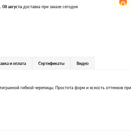
дулин
Ондулин Смарт
08 августа
доставка при заказе сегодня
кий
Шифер для грядок
новой
авка и оплата
Сертификаты
Видео
тигранной гибкой черепицы. Простота форм и ясность оттенков пр