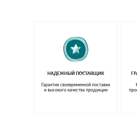
самовывоза.
Мы принимаем платежи с сайта по следую
НАДЕЖНЫЙ ПОСТАВЩИК
Г
Гарантия своевременной поставки
и высокого качества продукции
про