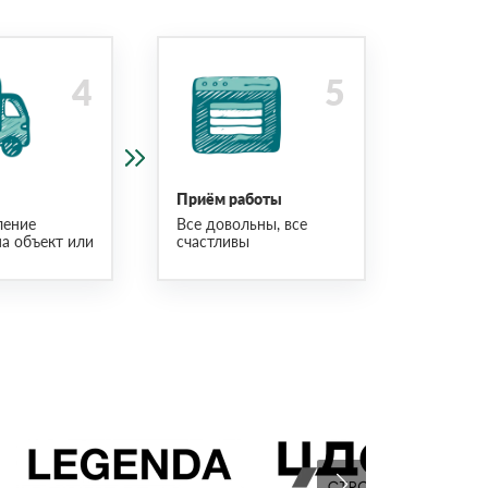
Приём работы
ление
Все довольны, все
на объект или
счастливы