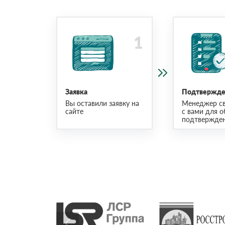
Заявка
Подтвержден
Вы оставили заявку на
Менеджер св
сайте
с вами для о
подтвержден