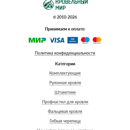
© 2010-2026
Принимаем к оплате:
Политика конфиденциальности
Категории
Комплектующие
Рулонная кровля
Штакетник
Профнастил для кровли
Фальцевая кровля
Гибкая черепица