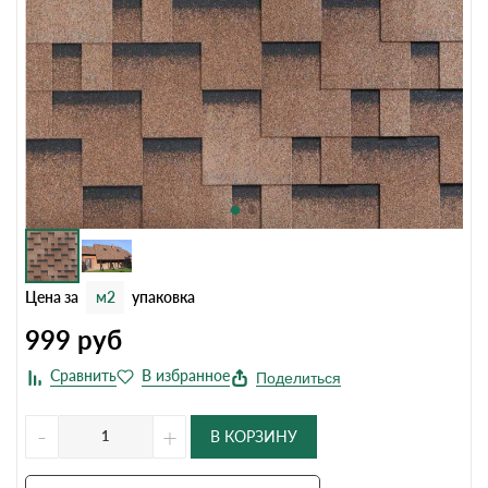
Цена за
м2
упаковка
999
руб
Поделиться
-
+
В КОРЗИНУ