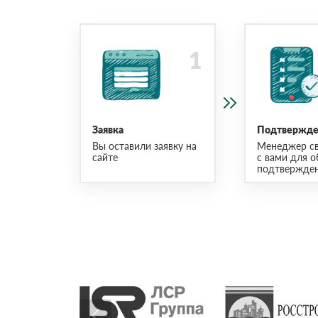
Заявка
Подтвержден
Вы оставили заявку на
Менеджер св
сайте
с вами для о
подтвержден