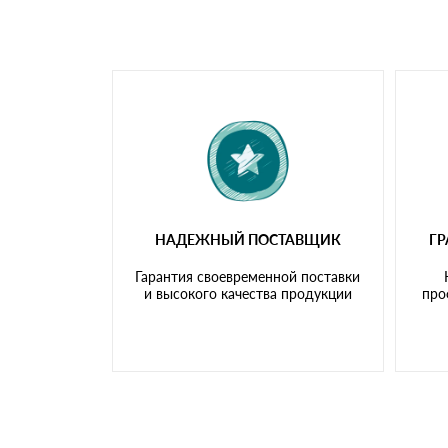
самовывоза.
Мы принимаем платежи с сайта по следую
НАДЕЖНЫЙ ПОСТАВЩИК
Г
Гарантия своевременной поставки
и высокого качества продукции
про