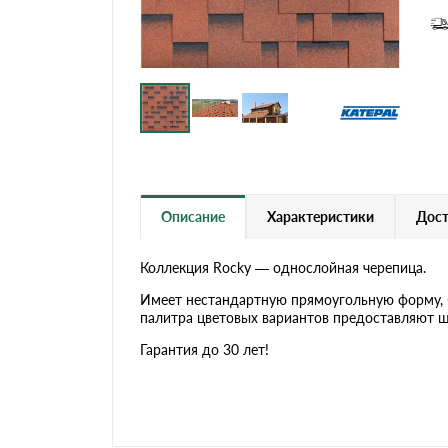
Черепица Он
Шифер
Шифер плос
Шифер 7-вол
Описание
Характеристики
Дост
Коллекция Rocky — однослойная черепица.
Имеет нестандартную прямоугольную форму, 
палитра цветовых вариантов предоставляют ш
Гарантия до 30 лет!