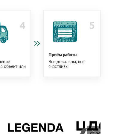
Приём работы
ление
Все довольны, все
на объект или
счастливы