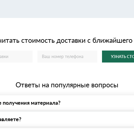
читать стоимость доставки с ближайшего
УЗНАТЬ С
Ответы на популярные вопросы
е получения материала?
у нас - оплата по факту получения товара. При этом, если достав
авляете?
яем все сертификаты и паспорта качества, а также товарно-трансп