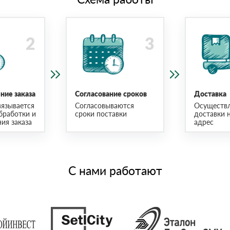
ие заказа
Согласование сроков
Доставка
язывается
Согласовываются
Осуществ
бработки и
сроки поставки
доставки 
ия заказа
адрес
С нами работают