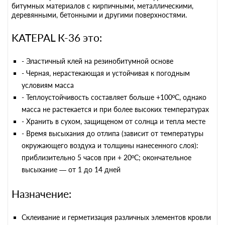
битумных материалов с кирпичными, металлическими,
деревянными, бетонными и другими поверхностями.
KATEPAL К-36 это:
- Эластичный клей на резинобитумной основе
- Черная, нерастекающая и устойчивая к погодным
условиям масса
- Теплоустойчивость составляет больше +100ºС, однако
масса не растекается и при более высоких температурах
- Хранить в сухом, защищеном от солнца и тепла месте
- Время высыхания до отлипа (зависит от температуры
окружающего воздуха и толщины нанесенного слоя):
приблизительно 5 часов при + 20ºС; окончательное
высыхание — от 1 до 14 дней
Назначение:
Склеивание и герметизация различных элементов кровли