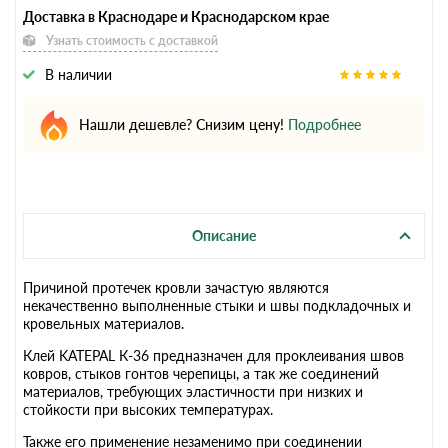
Доставка в Краснодаре и Краснодарском крае
Узнать стоимость с доставкой
В наличии
Нашли дешевле? Снизим цену!
Подробнее
Описание
Причиной протечек кровли зачастую являются
некачественно выполненные стыки и швы подкладочных и
кровельных материалов.
Клей KATEPAL К-36 предназначен для проклеивания швов
ковров, стыков гонтов черепицы, а так же соединений
материалов, требующих эластичности при низких и
стойкости при высоких температурах.
Также его применение незаменимо при соединении