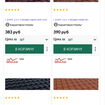
Керамическая черепица Braas
Керамическая черепица Braas
Рубин 11V Глазурь красный бук
Рубин 11V Глазурь каштан
Характеристики
Характеристики
383
руб
390
руб
Цена за
Цена за
шт
шт
В КОРЗИНУ
В КОРЗИНУ
В наличии
В наличии
Керамическая черепица Braas
Керамическая черепица Braas