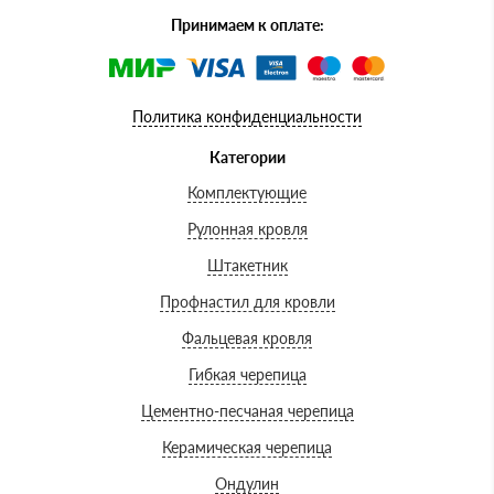
Принимаем к оплате:
Политика конфиденциальности
Категории
Комплектующие
Рулонная кровля
Штакетник
Профнастил для кровли
Фальцевая кровля
Гибкая черепица
Цементно-песчаная черепица
Керамическая черепица
Ондулин