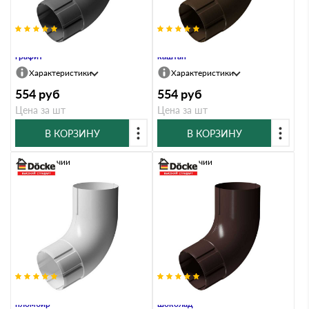
Колено 72 STAL PREMIUM,
Колено 72 STAL PREMIUM,
графит
каштан
Характеристики
Характеристики
554
руб
554
руб
Цена за шт
Цена за шт
В КОРЗИНУ
В КОРЗИНУ
В наличии
В наличии
Колено 72 STAL PREMIUM,
Колено 72 STAL PREMIUM,
пломбир
шоколад